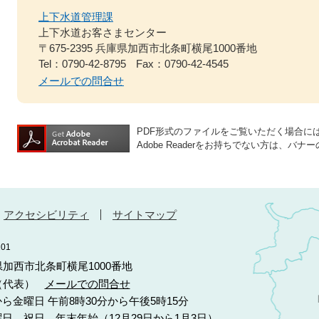
上下水道管理課
上下水道お客さまセンター
〒675-2395 兵庫県加西市北条町横尾1000番地
Tel：0790-42-8795
Fax：0790-42-4545
メールでの問合せ
PDF形式のファイルをご覧いただく場合には、A
Adobe Readerをお持ちでない方は、
アクセシビリティ
サイトマップ
01
庫県加西市北条町横尾1000番地
10（代表）
メールでの問合せ
ら金曜日 午前8時30分から午後5時15分
日、祝日 年末年始（12月29日から1月3日）