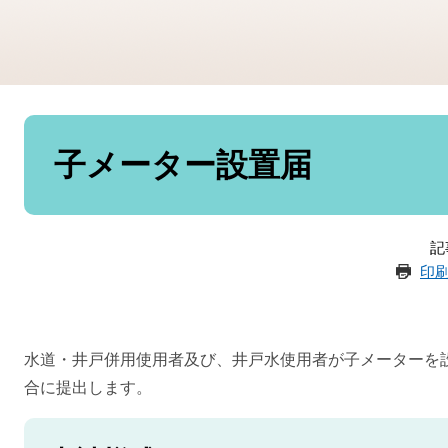
本
文
子メーター設置届
記
印
水道・井戸併用使用者及び、井戸水使用者が子メーターを
合に提出します。