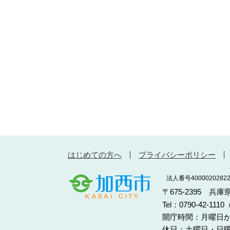
はじめての方へ
プライバシーポリシー
法人番号40000202822
〒675-2395 兵
Tel：0790-42-11
開庁時間：月曜日か
休日：土曜日・日曜