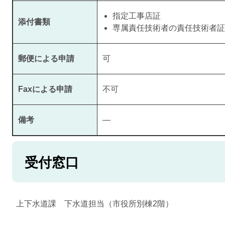
指定工事店証
添付書類
専属責任技術者の責任技術者証
郵便による申請
可
Faxによる申請
不可
備考
―
受付窓口
上下水道課 下水道担当（市役所別棟2階）