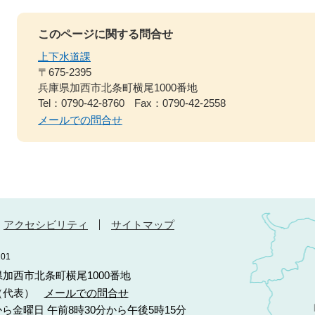
このページに関する問合せ
上下水道課
〒675-2395
兵庫県加西市北条町横尾1000番地
Tel：0790-42-8760
Fax：0790-42-2558
メールでの問合せ
アクセシビリティ
サイトマップ
01
庫県加西市北条町横尾1000番地
10（代表）
メールでの問合せ
ら金曜日 午前8時30分から午後5時15分