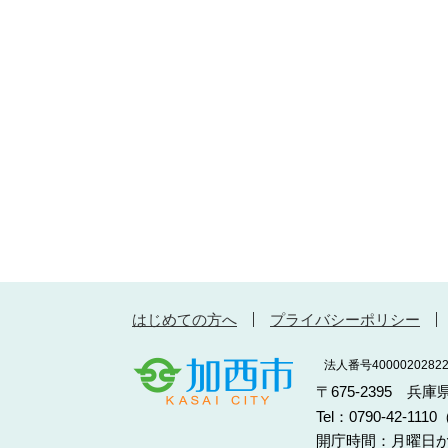
はじめての方へ
プライバシーポリシー
法人番号40000202822
〒675-2395 兵
Tel：0790-42-11
開庁時間：月曜日か