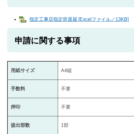
指定工事店指定辞退届 [Excelファイル／13KB]
申請に関する事項
用紙サイズ
A4縦
手数料
不要
押印
不要
提出部数
1部