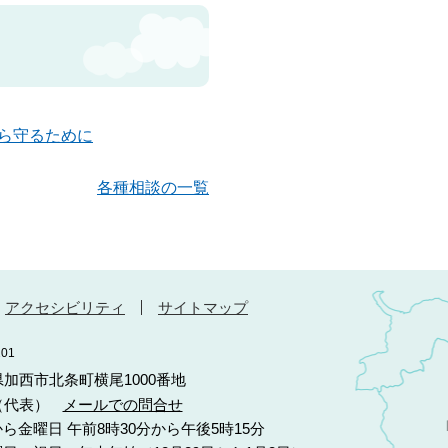
ら守るために
各種相談の一覧
アクセシビリティ
サイトマップ
01
庫県加西市北条町横尾1000番地
10（代表）
メールでの問合せ
ら金曜日 午前8時30分から午後5時15分