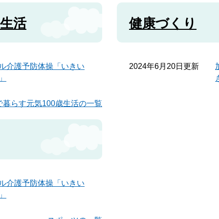
歳生活
健康づくり
ル介護予防体操「いきい
2024年6月20日更新
」
で暮らす元気100歳生活の一覧
ル介護予防体操「いきい
」