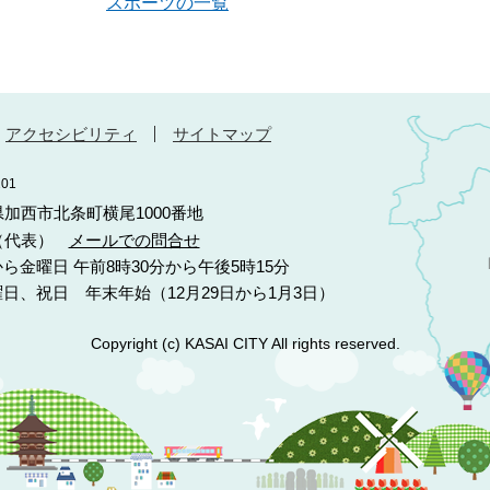
スポーツの一覧
アクセシビリティ
サイトマップ
01
庫県加西市北条町横尾1000番地
10（代表）
メールでの問合せ
ら金曜日 午前8時30分から午後5時15分
日、祝日 年末年始（12月29日から1月3日）
Copyright (c) KASAI CITY All rights reserved.