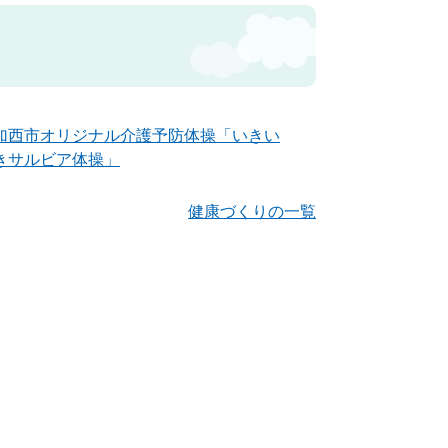
加西市オリジナル介護予防体操「いきい
きサルビア体操」
健康づくりの一覧