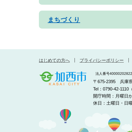
まちづくり
はじめての方へ
プライバシーポリシー
法人番号40000202822
〒675-2395 兵
Tel：0790-42-11
開庁時間：月曜日か
休日：土曜日・日曜