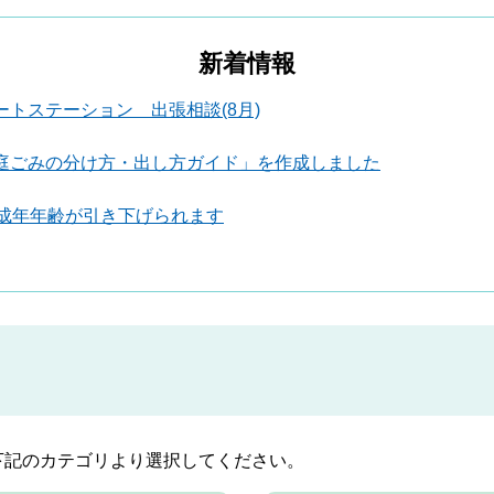
新着情報
トステーション 出張相談(8月)
庭ごみの分け方・出し方ガイド」を作成しました
り成年年齢が引き下げられます
下記のカテゴリより選択してください。