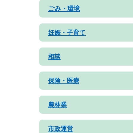
ごみ・環境
妊娠・子育て
相談
保険・医療
農林業
市政運営