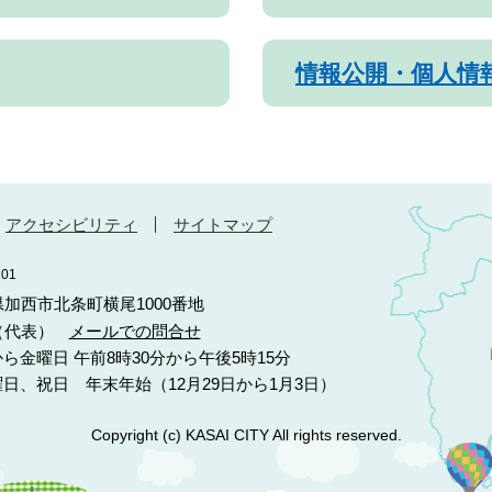
情報公開・個人情
アクセシビリティ
サイトマップ
01
庫県加西市北条町横尾1000番地
10（代表）
メールでの問合せ
ら金曜日 午前8時30分から午後5時15分
日、祝日 年末年始（12月29日から1月3日）
Copyright (c) KASAI CITY All rights reserved.