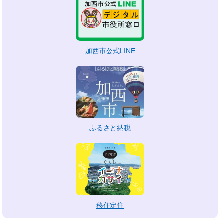
加西市公式LINE
ふるさと納税
移住定住