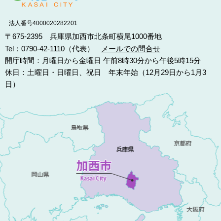
法人番号4000020282201
〒675-2395 兵庫県加西市北条町横尾1000番地
Tel：0790-42-1110（代表）
メールでの問合せ
開庁時間：月曜日から金曜日 午前8時30分から午後5時15分
休日：土曜日・日曜日、祝日 年末年始（12月29日から1月3
日）