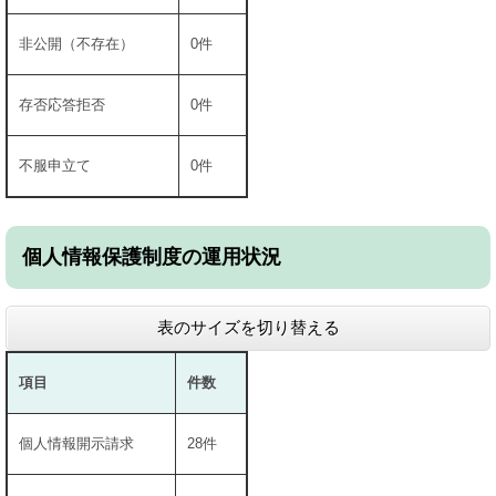
非公開（不存在）
0件
存否応答拒否
0件
不服申立て
0件
個人情報保護制度の運用状況
表のサイズを切り替える
項目
件数
個人情報開示請求
28件