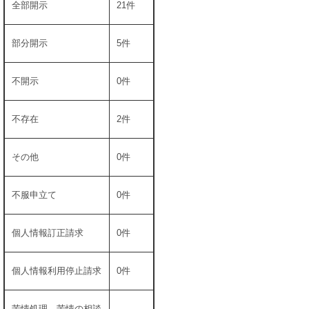
全部開示
21件
部分開示
5件
不開示
0件
不存在
2件
その他
0件
不服申立て
0件
個人情報訂正請求
0件
個人情報利用停止請求
0件
苦情処理、苦情の相談