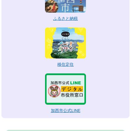
ふるさと納税
移住定住
加西市公式LINE