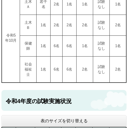
土木
若干
試験
2名
1名
1名
1名
Ａ
名
なし
土木
試験
1名
2名
2名
2名
2名
Ｂ
なし
令和5
年10月
保健
試験
1名
6名
6名
1名
1名
師
なし
社会
試験
福祉
1名
6名
6名
2名
2名
なし
士
令和4年度の試験実施状況
表のサイズを切り替える