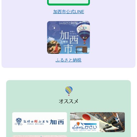
加西市公式LINE
ふるさと納税