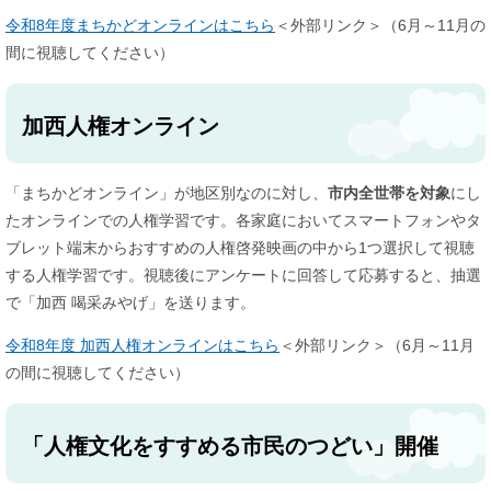
令和8年度まちかどオンラインはこちら
＜外部リンク＞
（6月～11月の
間に視聴してください）
加西人権オンライン
「まちかどオンライン」が地区別なのに対し、
市内全世帯を対象
にし
たオンラインでの人権学習です。各家庭においてスマートフォンやタ
ブレット端末からおすすめの人権啓発映画の中から1つ選択して視聴
する人権学習です。視聴後にアンケートに回答して応募すると、抽選
で「加西 喝采みやげ」を送ります。
令和8年度 加西人権オンラインはこちら
＜外部リンク＞
（6月～11月
の間に視聴してください）​
「人権文化をすすめる市民のつどい」開催