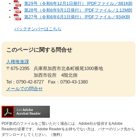
第29号（令和6年12月1日発行） [PDFファイル／881KB]
第28号（令和6年9月1日発行） [PDFファイル／1.12MB]
第27号（令和6年6月1日発行） [PDFファイル／934KB]
バックナンバーはこちら
このページに関する問合せ
人権推進課
〒675-2395
兵庫県加西市北条町横尾1000番地
加西市役所 4階北側
Tel：0790-42-8727
Fax：0790-43-1380
メールでの問合せ
PDF形式のファイルをご覧いただく場合には、Adobe社が提供するAdobe
Readerが必要です。
Adobe Readerをお持ちでない方は、バナーのリンク先から
ダウンロードしてください。（無料）