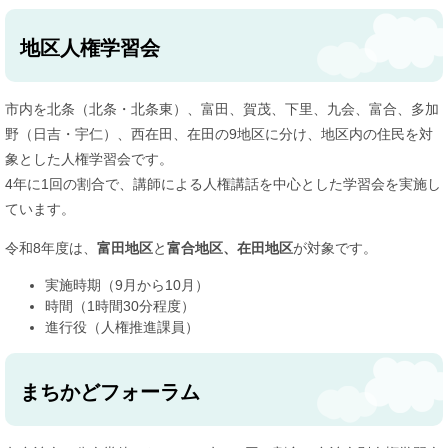
地区人権学習会
市内を北条（北条・北条東）、富田、賀茂、下里、九会、富合、多加
野（日吉・宇仁）、西在田、在田の9地区に分け、地区内の住民を対
象とした人権学習会です。
4年に1回の割合で、講師による人権講話を中心とした学習会を実施し
ています。
令和8年度は、
富田地区
と
富合地区、在田地区
が対象です。
実施時期（9月から10月）
時間（1時間30分程度）
進行役（人権推進課員）
まちかどフォーラム