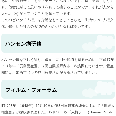
あい、心通わせて」をサブテーマに掲げています。特に意識しなくて
も、他者に対して思いやりをもって接することができ、それが人から
人へとつながっていくことを願っています。
このつどいが「人権」を身近なものとしてとらえ、生活の中に人権文
化が根付いた社会の実現のきっかけとなれば幸いです。
ハンセン病研修
ハンセン病を正しく知り、偏見・差別の解消を図るために、平成17年
より毎年「長島愛生園」（岡山県瀬戸内市）を訪問しています。愛生
園には、加西市出身の谷川秋夫さんが入所されていました。
フィルム・フォーラム
昭和23年（1948年）12月10日の第3回国際連合総会において「世界人
権宣言」が採択されました。12月10日を「人権デー（Human Rights