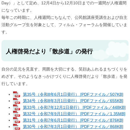
Day）」として定め、12月4日から12月10日までの一週間が人権週間
になっています。
毎年この時期に、人権週間にちなんで、公民館講座受講生および自主
活動グループ生を対象として、フィルム・フォーラムを開催していま
す。
人権啓発だより「散歩道」の発行
自分の足元を見直す、周囲を大切にする、笑顔あふれるまちづくりを
めざす、そのようなきっかけづくりに人権啓発だより「散歩道」を発
行しています。
第35号（令和8年6月1日発行） [PDFファイル／507KB]
第34号（令和8年3月1日発行） [PDFファイル／655KB]
第33号（令和7年12月1日発行） [PDFファイル／448KB]
第32号（令和7年9月1日発行） [PDFファイル／1.35MB]
第31号（令和7年6月1日発行） [PDFファイル／876KB]
第30号（令和7年3月1日発行） [PDFファイル／868KB]