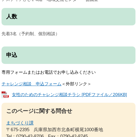
人数
先着3名（予約制、個別相談）
申込
専用フォームまたはお電話でお申し込みください
チャレンジ相談 申込フォーム
＜外部リンク＞
女性のためのチャレンジ相談チラシ [PDFファイル／206KB]
このページに関する問合せ
まちづくり課
〒675-2395
兵庫県加西市北条町横尾1000番地
Tel：0790-42-8706
Fax：0790-42-8745