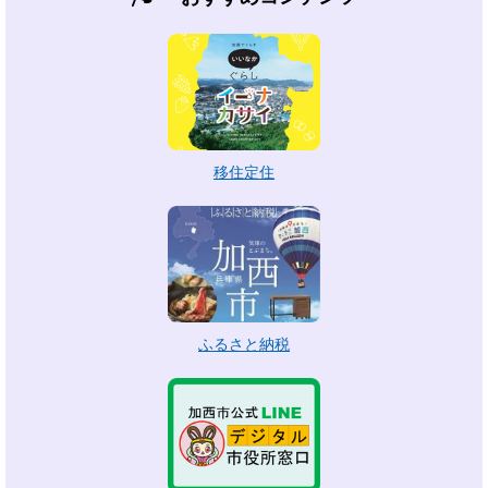
移住定住
ふるさと納税