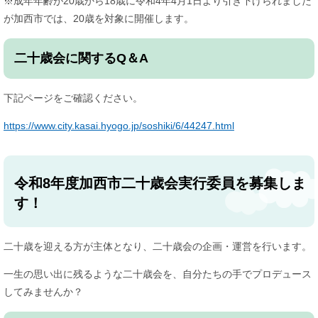
※成年年齢が20歳から18歳に令和4年4月1日より引き下げられました
が加西市では、20歳を対象に開催します。
二十歳会に関するQ＆A
下記ページをご確認ください。
https://www.city.kasai.hyogo.jp/soshiki/6/44247.html
令和8年度加西市二十歳会実行委員を募集しま
す！
二十歳を迎える方が主体となり、二十歳会の企画・運営を行います。
一生の思い出に残るような二十歳会を、自分たちの手でプロデュース
してみませんか？