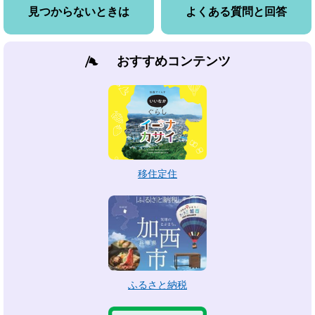
見つからないときは
よくある質問と回答
おすすめコンテンツ
移住定住
ふるさと納税