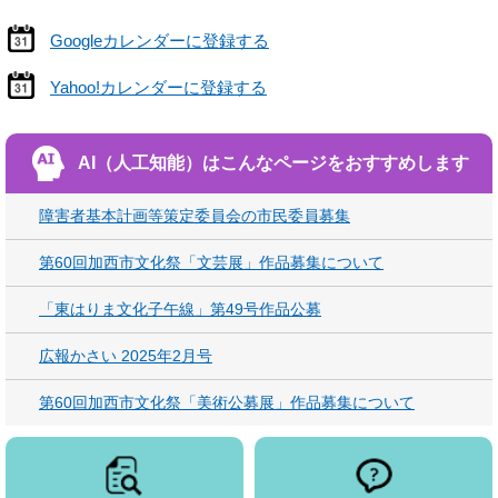
Googleカレンダーに登録する
Yahoo!カレンダーに登録する
AI（人工知能）は
こんなページをおすすめします
障害者基本計画等策定委員会の市民委員募集
第60回加西市文化祭「文芸展」作品募集について
「東はりま文化子午線」第49号作品公募
広報かさい 2025年2月号
第60回加西市文化祭「美術公募展」作品募集について