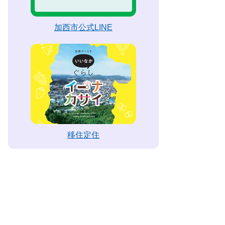
加西市公式LINE
移住定住