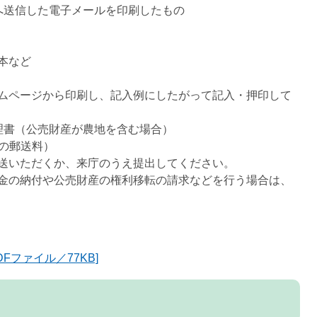
へ送信した電子メールを印刷したもの
本など
ムページから印刷し、記入例にしたがって記入・押印して
理書（公売財産が農地を含む場合）
書の郵送料）
送いただくか、来庁のうえ提出してください。
金の納付や公売財産の権利移転の請求などを行う場合は、
Fファイル／77KB]