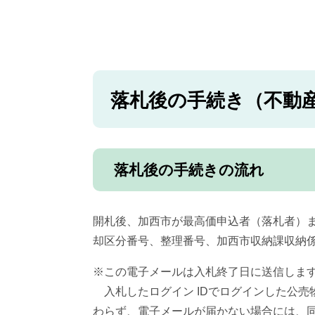
落札後の手続き（不動
落札後の手
開札後、加西市が最高価申込者（落札者）
却区分番号、整理番号、加西市収納課収納
※この電子メールは入札終了日に送信しま
入札したログイン IDでログインした公売
わらず、電子メールが届かない場合には、