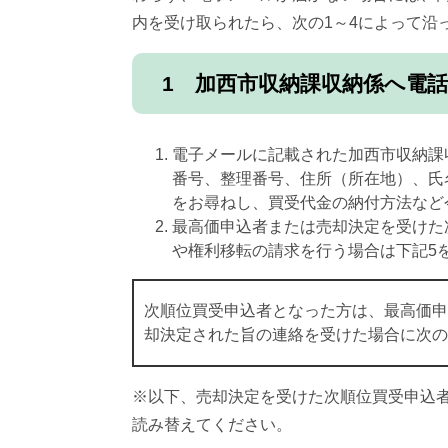
内を受け取られたら、次の1～4によって沿
1 加西市収納課収納係へ電
電子メールに記載された加西市収納課
番号、整理番号、住所（所在地）、氏
をお尋ねし、買受代金の納付方法など
最高価申込者または売却決定を受けた
や権利移転の請求を行う場合は下記5
次順位買受申込者となった方は、最高価申
却決定された旨の連絡を受けた場合に次の
※以下、売却決定を受けた次順位買受申込
読み替えてください。