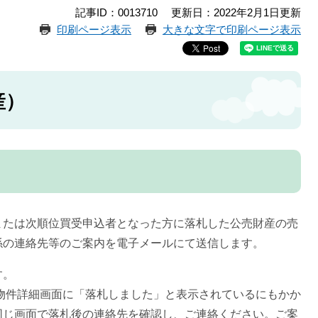
記事ID：0013710
更新日：2022年2月1日更新
印刷ページ表示
大きな文字で印刷ページ表示
産）
続きの流れ
または次順位買受申込者となった方に落札した公売財産の売
係の連絡先等のご案内を電子メールにて送信します。
す。
物件詳細画面に「落札しました」と表示されているにもかか
同じ画面で落札後の連絡先を確認し、ご連絡ください。ご案