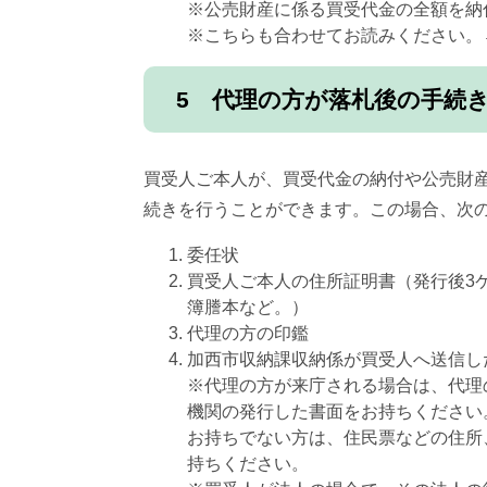
※公売財産に係る買受代金の全額を納
※こちらも合わせてお読みください。
5 代理の方が落札後の手続
買受人ご本人が、買受代金の納付や公売財
続きを行うことができます。この場合、次
委任状
買受人ご本人の住所証明書（発行後3
簿謄本など。）
代理の方の印鑑
加西市収納課収納係が買受人へ送信し
※代理の方が来庁される場合は、代理
機関の発行した書面をお持ちください
お持ちでない方は、住民票などの住所
持ちください。