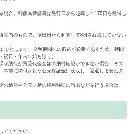
場合、郵便為替証書は発行日から起算して175日を経過し
管内のもので、振出日から起算して8日を経過していない
までとします。金融機関への振込が必要であるため、時間
日・祝日・年末年始を除く）
課収納係が買受代金全額の納付確認ができない場合、その
、事前に納付された公売保証金は没収し、返還しませんの
金の納付や公売財産の権利移転の請求などを行う場合は、
してください。