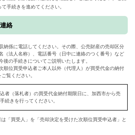
って手続きを進めてください。
話連絡
収納係に電話してください。その際、公売財産の売却区分
名（法人名称）、電話番号（日中に連絡のつく番号）など
今後の手続きについてご説明いたします。
次順位買受申込者ご本人以外（代理人）が買受代金の納付
をご覧ください。
込者（落札者）の買受代金納付期限日に、加西市から売
手続きを行ってください。
者は「買受人」を「売却決定を受けた次順位買受申込者」と