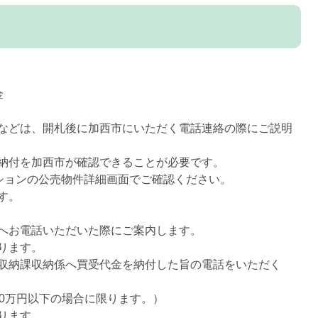
金
どは、開札後に加西市にいただく電話連絡の際にご説明
納付を加西市が確認できることが必要です。
クションの公売物件詳細画面でご確認ください。
す。
へお電話いただいた際にご案内します。
ります。
収納課収納係へ買受代金を納付した旨の電話をいただく
。
0万円以下の場合に限ります。）
ります。