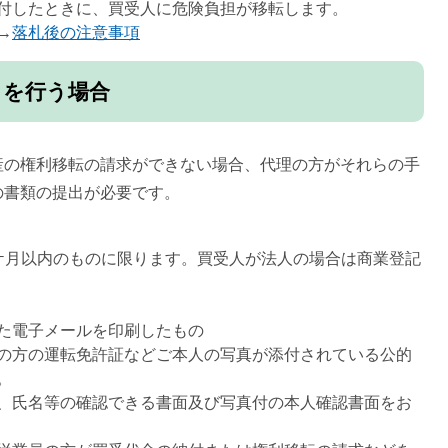
付したときに、買受人に危険負担が移転します。
→
落札後の注意事項
きを行う場合
産の権利移転の請求ができない場合、代理の方がそれらの手
の書類の提出が必要です。
ケ月以内のものに限ります。買受人が法人の場合は商業登記
た電子メールを印刷したもの
の方の運転免許証などご本人の写真が添付されている公的
。
、氏名等の確認できる書面及び写真付の本人確認書面をお