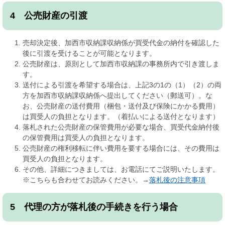
4 公売財産の引渡
売却決定後、加西市収納課収納係が買受代金の納付を確認した
後に引渡を受けることが可能となります。
公売財産は、原則として加西市収納課の事務所内で引き渡しま
す。
送付による引渡を希望する場合は、上記3の1の（1）（2）の両
方を加西市収納課収納係へ提出してください（郵送可）。な
お、公売財産の送付費用（梱包・送付及び保険にかかる費用）
は買受人の負担となります。（着払いによる送付となります）
落札された公売財産の保管費用が必要な場合、買受代金納付後
の保管費用は買受人の負担となります。
公売財産の権利移転に伴い費用を要する場合には、その費用は
買受人の負担となります。
その他、詳細につきましては、お電話にてご説明いたします。
※こちらも合わせてお読みください。→
落札後の注意事項
5 代理の方が落札後の手続きを行う場合