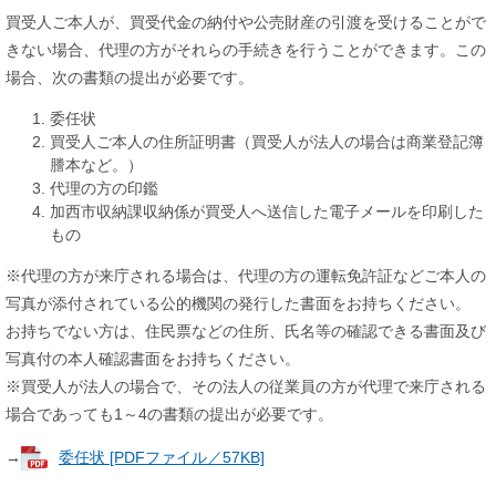
買受人ご本人が、買受代金の納付や公売財産の引渡を受けることがで
きない場合、代理の方がそれらの手続きを行うことができます。この
場合、次の書類の提出が必要です。
委任状
買受人ご本人の住所証明書（買受人が法人の場合は商業登記簿
謄本など。）
代理の方の印鑑
加西市収納課収納係が買受人へ送信した電子メールを印刷した
もの
※代理の方が来庁される場合は、代理の方の運転免許証などご本人の
写真が添付されている公的機関の発行した書面をお持ちください。
お持ちでない方は、住民票などの住所、氏名等の確認できる書面及び
写真付の本人確認書面をお持ちください。
※買受人が法人の場合で、その法人の従業員の方が代理で来庁される
場合であっても1～4の書類の提出が必要です。
→
委任状 [PDFファイル／57KB]