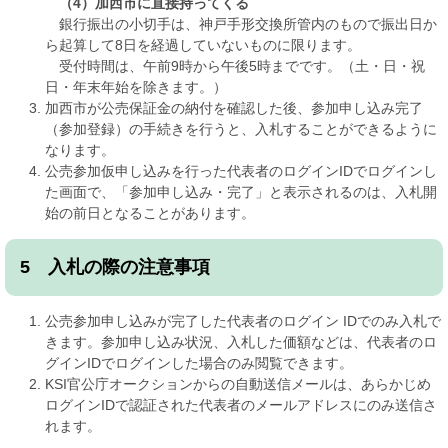
（4）加西市に直接持ってくる
銀行振出の小切手は、神戸手形交換所管内のもので振出日か
ら起算して8日を経過していないものに限ります。
受付時間は、午前9時から午後5時までです。（土・日・祝
日・年末年始を除きます。）
加西市が公売保証金の納付を確認した後、参加申し込み完了
（参加登録）の手続きを行うと、入札することができるように
なります。
公売参加仮申し込みを行った代表者のログインIDでログインし
た画面で、「参加申し込み・完了」と表示されるのは、入札開
始の前日となることがあります。
5 入札の際の注意事項
公売参加申し込みが完了した代表者のログイン IDでのみ入札で
きます。参加申し込み状況、入札した価額などは、代表者のロ
グインIDでログインした場合のみ閲覧できます。
KSI官公庁オークションからの自動送信メールは、あらかじめ
ログインIDで認証された代表者のメールアドレスにのみ送信さ
れます。