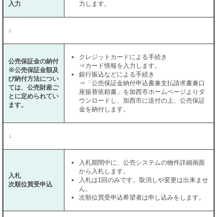
入力
力します。
↓
クレジットカードによる手続き
公売保証金の納付
⇒カード情報を入力します。
※公売保証金額及
銀行振込などによる手続き
び納付方法につい
⇒「公売保証金納付申込書兼支払請求書兼口
ては、公売財産ご
座振替依頼書」を加西市ホームページよりダ
とに定められてい
ウンロードし、加西市に送付の上、公売保証
ます。
金を納付します。
↓
入札期間中に、公売システムの物件詳細画面
から入札します。
入札
入札は1回のみです。取消しや変更は出来ませ
次順位買受申込
ん。
次順位買受申込希望者は申し込みをします。