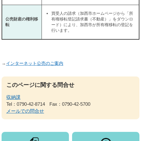
買受人の請求（加西市ホームページから「所
公売財産の権利移
有権移転登記請求書（不動産）」をダウンロ
転
ード）により、加西市が所有権移転の登記を
行います。
→
インターネット公売のご案内
このページに関する問合せ
収納課
Tel：0790-42-8714
Fax：0790-42-5700
メールでの問合せ