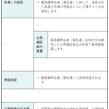
札者）の決定
最高価申込者（落札者）に対して、決定され
た旨及び今後の手続きについて電子メールを
送信します。
↓
公売
最高価申込者（落札者）以外の方の納
保証
↓
付した公売保証金は入札終了後全額返
金の
還します。
返還
最高価申込者（落札者）に売却決定されま
売却決定
す。
↓
公売財産の引き渡
加西市が買受代金の納付を確認後、公売財産