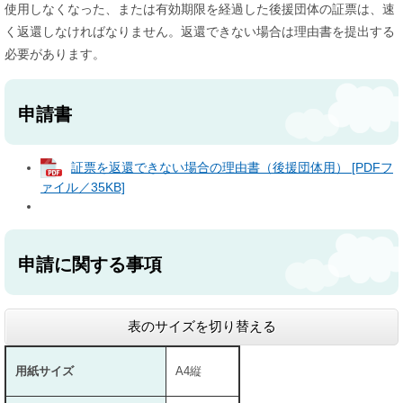
使用しなくなった、または有効期限を経過した後援団体の証票は、速
く返還しなければなりません。返還できない場合は理由書を提出する
必要があります。
申請書
証票を返還できない場合の理由書（後援団体用） [PDFフ
ァイル／35KB]
申請に関する事項
表のサイズを切り替える
用紙サイズ
A4縦