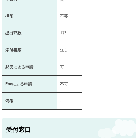
押印
不要
提出部数
1部
添付書類
無し
郵便による申請
可
Faxによる申請
不可
備考
-
受付窓口