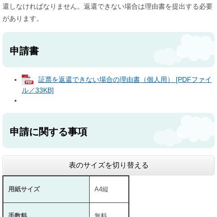
還しなければなりません。返還できない場合は理由書を提出する必要
があります。
申請書
証票を返還できない場合の理由書（個人用） [PDFファイ
ル／33KB]
申請に関する事項
表のサイズを切り替える
用紙サイズ
A4縦
手数料
無料