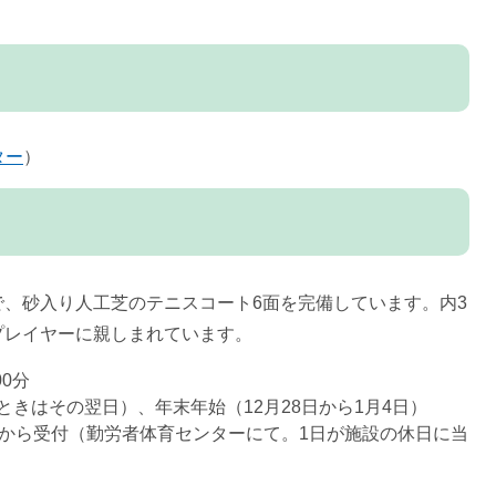
ター
）
、砂入り人工芝のテニスコート6面を完備しています。内3
プレイヤーに親しまれています。
0分
きはその翌日）、年末年始（12月28日から1月4日）
日から受付（勤労者体育センターにて。1日が施設の休日に当