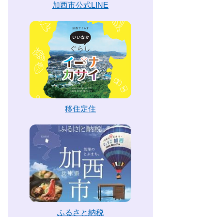
加西市公式LINE
移住定住
ふるさと納税