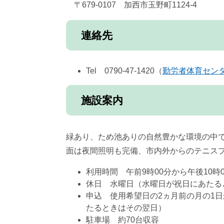
〒679-0107 加西市玉野町1124-4
連絡先
Tel 0790-47-1420（
勤労者体育セン
施設案内
緑あり、ため池ありの自然豊かな環境の中で
面は夜間照明も完備、市内外からのテニス
利用時間 午前9時00分から午後10時0
休日 水曜日（水曜日が祝日にあたると
申込 使用希望日の2ヵ月前の月の1
たるときはその翌日）
駐車場 約70台収容