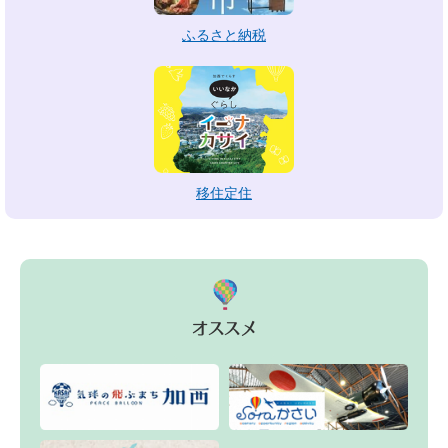
ふるさと納税
移住定住