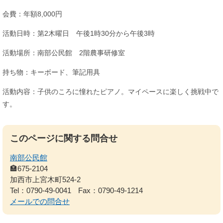
会費：年額8,000円
活動日時：第2木曜日 午後1時30分から午後3時
活動場所：南部公民館 2階農事研修室
持ち物：キーボード、筆記用具
活動内容：子供のころに憧れたピアノ。マイペースに楽しく挑戦中で
す。
このページに関する問合せ
南部公民館
🏣675-2104
加西市上宮木町524-2
Tel：0790-49-0041
Fax：0790-49-1214
メールでの問合せ