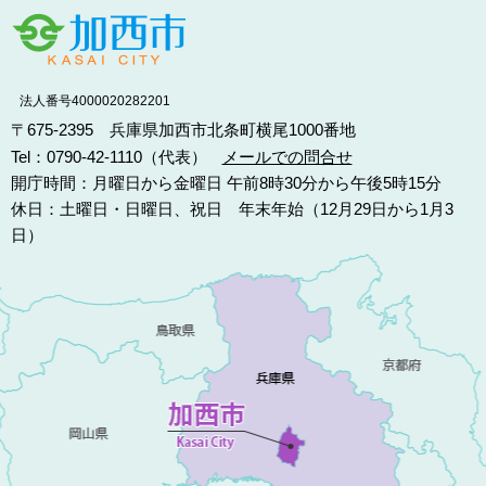
法人番号4000020282201
〒675-2395 兵庫県加西市北条町横尾1000番地
Tel：0790-42-1110（代表）
メールでの問合せ
開庁時間：月曜日から金曜日 午前8時30分から午後5時15分
休日：土曜日・日曜日、祝日 年末年始（12月29日から1月3
日）