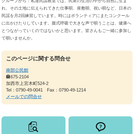
グループから：私達民謡教室では、民衆の生活の中から自然に生ま
れ、その土地に伝えられてきた仕事唄、座敷唄、祝い唄など、日本の
民謡を月2回練習しています。時にはボランティアにまたコンクール
に出かけたりしています。腹式呼吸で大きな声で唄うことは、健康へ
とつながっていくのではないかと思います。皆さんもご一緒に参加し
て唄いませんか。
このページに関する問合せ
南部公民館
🏣675-2104
加西市上宮木町524-2
Tel：0790-49-0041
Fax：0790-49-1214
メールでの問合せ