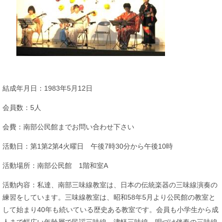
結成年月日：1983年5月12日
会員数：5人
会費：南部公民館までお問い合わせ下さい
活動日：第1第2第4火曜日 午後7時30分から午後10時
活動場所：南部公民館 1階和室A
活動内容：私達、南部三味線教室は、日本の伝統楽器の三味線演奏の
練習をしています。三味線教室は、昭和58年5月より公民館の教室と
して始まり40年も続いている歴史ある教室です。会員も小学生から成