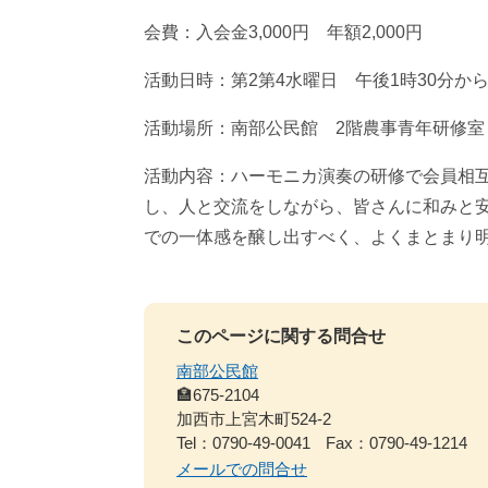
会費：入会金3,000円 年額2,000円
活動日時：第2第4水曜日 午後1時30分か
活動場所：南部公民館 2階農事青年研修室
活動内容：ハーモニカ演奏の研修で会員相
し、人と交流をしながら、皆さんに和みと
での一体感を醸し出すべく、よくまとまり
このページに関する問合せ
南部公民館
🏣675-2104
加西市上宮木町524-2
Tel：0790-49-0041
Fax：0790-49-1214
メールでの問合せ