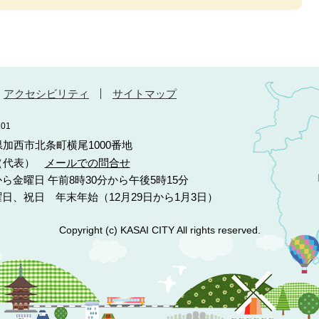
アクセシビリティ
サイトマップ
01
庫県加西市北条町横尾1000番地
10（代表）
メールでの問合せ
ら金曜日 午前8時30分から午後5時15分
日、祝日 年末年始（12月29日から1月3日）
Copyright (c) KASAI CITY All rights reserved.