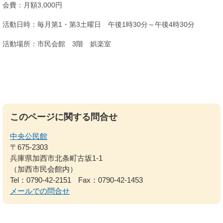
会費：月額3,000円
活動日時：毎月第1・第3土曜日 午後1時30分～午後4時30分
活動場所：市民会館 3階 娯楽室
このページに関する問合せ
中央公民館
〒675-2303
兵庫県加西市北条町古坂1-1
（加西市民会館内）
Tel：0790-42-2151
Fax：0790-42-1453
メールでの問合せ