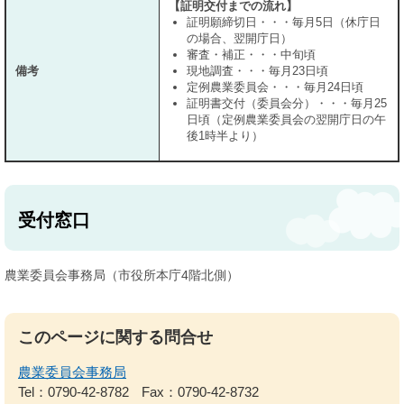
【証明交付までの流れ】
証明願締切日・・・毎月5日（休庁日
の場合、翌開庁日）
審査・補正・・・中旬頃
備考
現地調査・・・毎月23日頃
定例農業委員会・・・毎月24日頃
証明書交付（委員会分）・・・毎月25
日頃（定例農業委員会の翌開庁日の午
後1時半より）
受付窓口
農業委員会事務局（市役所本庁4階北側）
このページに関する問合せ
農業委員会事務局
Tel：0790-42-8782
Fax：0790-42-8732