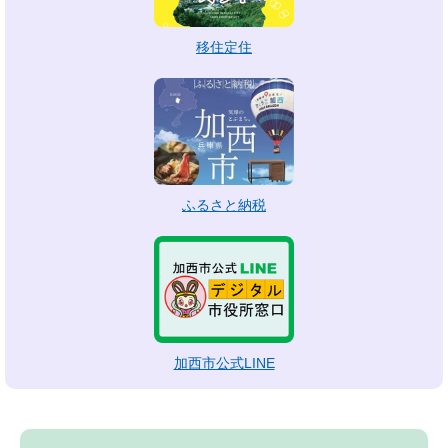
移住定住
ふるさと納税
加西市公式LINE