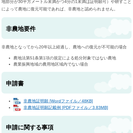
地部分が30平方メートル未満かつ4分の1未満は証明願可）や耕すこと
によって農地に復元可能であれば、非農地と認められません。
非農地要件
非農地となってから20年以上経過し、農地への復元が不可能の場合
農地法第51条第1項の規定による処分対象ではない農地
農業振興地域の農用地区域内でない場合
申請書
非農地証明願 [Wordファイル／48KB]
非農地証明願記載例 [PDFファイル／3.83MB]
申請に関する事項