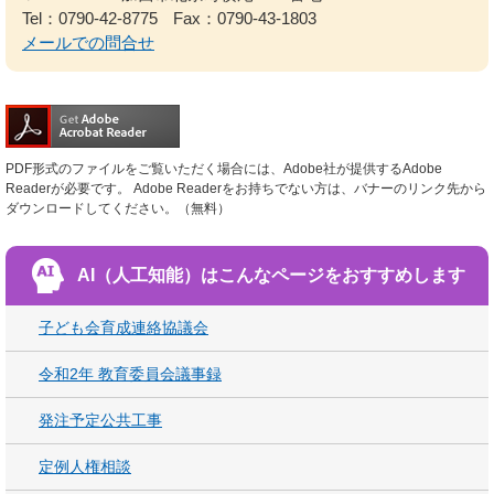
Tel：0790-42-8775
Fax：0790-43-1803
メールでの問合せ
PDF形式のファイルをご覧いただく場合には、Adobe社が提供するAdobe
Readerが必要です。
Adobe Readerをお持ちでない方は、バナーのリンク先から
ダウンロードしてください。（無料）
AI（人工知能）は
こんなページをおすすめします
子ども会育成連絡協議会
令和2年 教育委員会議事録
発注予定公共工事
定例人権相談