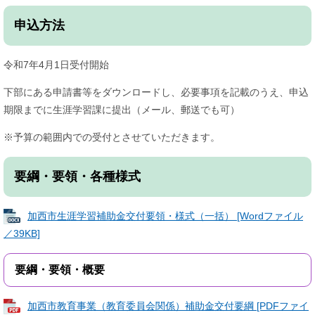
申込方法
令和7年4月1日受付開始
下部にある申請書等をダウンロードし、必要事項を記載のうえ、申込
期限までに生涯学習課に提出（メール、郵送でも可）
※予算の範囲内での受付とさせていただきます。
要綱・要領・各種様式
加西市生涯学習補助金交付要領・様式（一括） [Wordファイル
／39KB]
要綱・要領・概要
加西市教育事業（教育委員会関係）補助金交付要綱 [PDFファイ