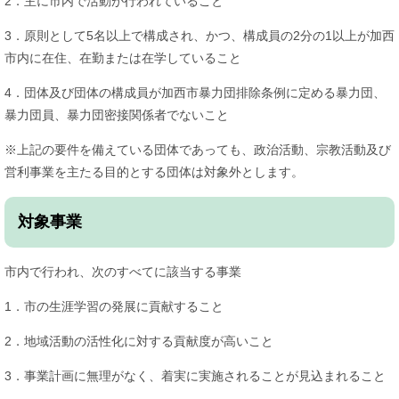
2．主に市内で活動が行われていること
3．原則として5名以上で構成され、かつ、構成員の2分の1以上が加西
市内に在住、在勤または在学していること
4．団体及び団体の構成員が加西市暴力団排除条例に定める暴力団、
暴力団員、暴力団密接関係者でないこと
※上記の要件を備えている団体であっても、政治活動、宗教活動及び
営利事業を主たる目的とする団体は対象外とします。
対象事業
市内で行われ、次のすべてに該当する事業
1．市の生涯学習の発展に貢献すること
2．地域活動の活性化に対する貢献度が高いこと
3．事業計画に無理がなく、着実に実施されることが見込まれること