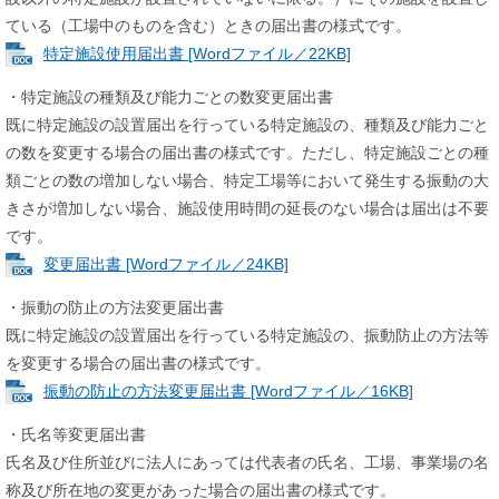
ている（工場中のものを含む）ときの届出書の様式です。
特定施設使用届出書 [Wordファイル／22KB]
・特定施設の種類及び能力ごとの数変更届出書
既に特定施設の設置届出を行っている特定施設の、種類及び能力ごと
の数を変更する場合の届出書の様式です。ただし、特定施設ごとの種
類ごとの数の増加しない場合、特定工場等において発生する振動の大
きさが増加しない場合、施設使用時間の延長のない場合は届出は不要
です。
変更届出書 [Wordファイル／24KB]
・振動の防止の方法変更届出書
既に特定施設の設置届出を行っている特定施設の、振動防止の方法等
を変更する場合の届出書の様式です。
振動の防止の方法変更届出書 [Wordファイル／16KB]
・氏名等変更届出書
氏名及び住所並びに法人にあっては代表者の氏名、工場、事業場の名
称及び所在地の変更があった場合の届出書の様式です。