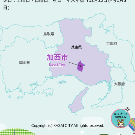
休日：土曜日・日曜日、祝日 年末年始（12月29日から1月3
日）
Copyright (c) KASAI CITY All rights reserved.