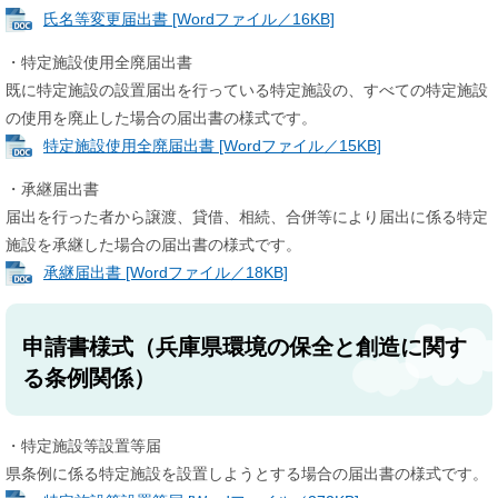
氏名等変更届出書 [Wordファイル／16KB]
・特定施設使用全廃届出書
既に特定施設の設置届出を行っている特定施設の、すべての特定施設
の使用を廃止した場合の届出書の様式です。
特定施設使用全廃届出書 [Wordファイル／15KB]
・承継届出書
届出を行った者から譲渡、貸借、相続、合併等により届出に係る特定
施設を承継した場合の届出書の様式です。
承継届出書 [Wordファイル／18KB]
申請書様式（兵庫県環境の保全と創造に関す
る条例関係）
・特定施設等設置等届
県条例に係る特定施設を設置しようとする場合の届出書の様式です。