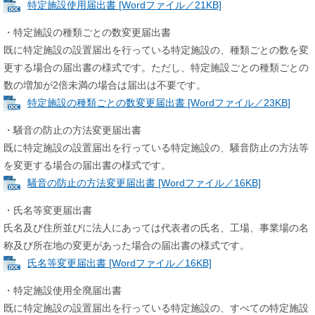
特定施設使用届出書 [Wordファイル／21KB]
・特定施設の種類ごとの数変更届出書
既に特定施設の設置届出を行っている特定施設の、種類ごとの数を変
更する場合の届出書の様式です。ただし、特定施設ごとの種類ごとの
数の増加が2倍未満の場合は届出は不要です。
特定施設の種類ごとの数変更届出書 [Wordファイル／23KB]
・騒音の防止の方法変更届出書
既に特定施設の設置届出を行っている特定施設の、騒音防止の方法等
を変更する場合の届出書の様式です。
騒音の防止の方法変更届出書 [Wordファイル／16KB]
・氏名等変更届出書
氏名及び住所並びに法人にあっては代表者の氏名、工場、事業場の名
称及び所在地の変更があった場合の届出書の様式です。
氏名等変更届出書 [Wordファイル／16KB]
・特定施設使用全廃届出書
既に特定施設の設置届出を行っている特定施設の、すべての特定施設