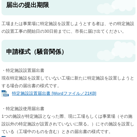
届出の提出期限
工場または事業場に特定施設を設置しようとする者は、その特定施設
の設置工事の開始日の30日前までに、市長に届け出てください。
申請様式（騒音関係）
・特定施設設置届出書
現在特定施設を設置していない工場に新たに特定施設を設置しようと
する場合の届出書の様式です。
特定施設設置届出書 [Wordファイル／21KB]
・特定施設使用届出書
1つの施設が特定施設となった際、現に工場もしくは事業場（その施
設以外の特定施設が設置されていないに限る。）にその施設を設置し
ている（工場中のものを含む）ときの届出書の様式です。