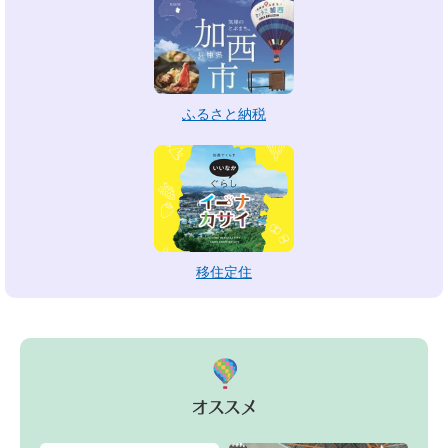
ふるさと納税
移住定住