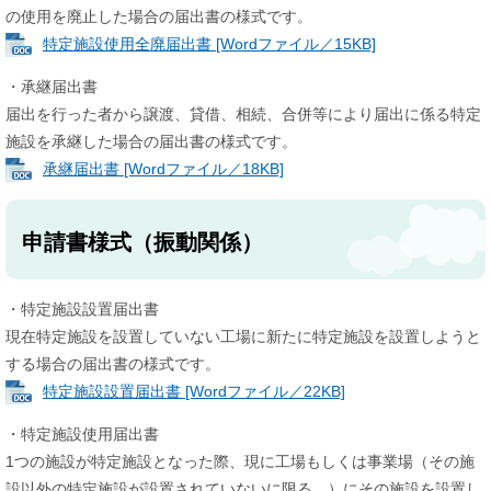
の使用を廃止した場合の届出書の様式です。
特定施設使用全廃届出書 [Wordファイル／15KB]
・承継届出書
届出を行った者から譲渡、貸借、相続、合併等により届出に係る特定
施設を承継した場合の届出書の様式です。
承継届出書 [Wordファイル／18KB]
申請書様式（振動関係）
・特定施設設置届出書
現在特定施設を設置していない工場に新たに特定施設を設置しようと
する場合の届出書の様式です。
特定施設設置届出書 [Wordファイル／22KB]
・特定施設使用届出書
1つの施設が特定施設となった際、現に工場もしくは事業場（その施
設以外の特定施設が設置されていないに限る。）にその施設を設置し