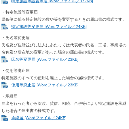
特定施設等設置等届 [Wordファイル／372KB]
・特定施設等変更届
県条例に係る特定施設の数や等を変更するときの届出書の様式です。
特定施設等変更届 [Wordファイル／24KB]
・氏名等変更届
氏名及び住所並びに法人にあたっては代表者の氏名、工場、事業場の
名称及び所在地の変更があった場合の届出書の様式です。
氏名等変更届 [Wordファイル／23KB]
・使用等廃止届
特定施設のすべての使用を廃止した場合の届出様式です。
使用等廃止届 [Wordファイル／23KB]
・承継届
届出を行った者から譲渡、貸借、相続、合併等により特定施設を承継
した場合の届出書の様式です。
承継届 [Wordファイル／24KB]