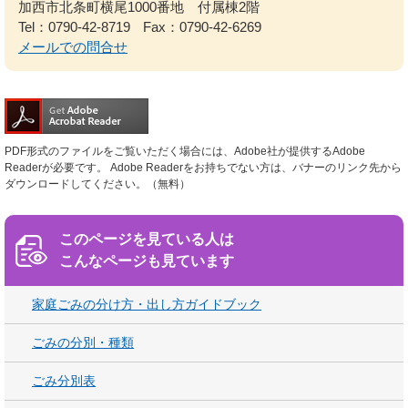
加西市北条町横尾1000番地 付属棟2階
Tel：0790-42-8719
Fax：0790-42-6269
メールでの問合せ
PDF形式のファイルをご覧いただく場合には、Adobe社が提供するAdobe
Readerが必要です。
Adobe Readerをお持ちでない方は、バナーのリンク先から
ダウンロードしてください。（無料）
このページを見ている人は
こんなページも見ています
家庭ごみの分け方・出し方ガイドブック
ごみの分別・種類
ごみ分別表