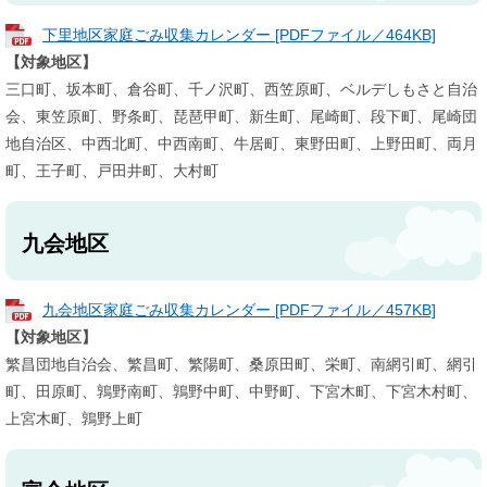
下里地区家庭ごみ収集カレンダー [PDFファイル／464KB]
【対象地区】
三口町、坂本町、倉谷町、千ノ沢町、西笠原町、ベルデしもさと自治
会、東笠原町、野条町、琵琶甲町、新生町、尾崎町、段下町、尾崎団
地自治区、中西北町、中西南町、牛居町、東野田町、上野田町、両月
町、王子町、戸田井町、大村町
九会地区
九会地区家庭ごみ収集カレンダー [PDFファイル／457KB]
【対象地区】
繁昌団地自治会、繁昌町、繁陽町、桑原田町、栄町、南網引町、網引
町、田原町、鶉野南町、鶉野中町、中野町、下宮木町、下宮木村町、
上宮木町、鶉野上町