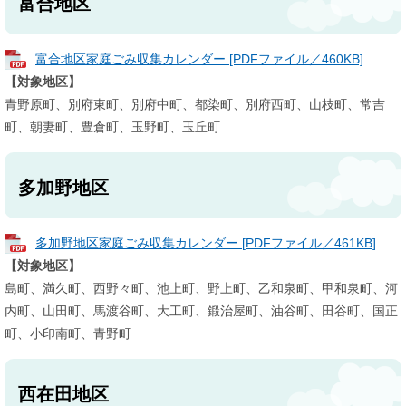
富合地区
富合地区家庭ごみ収集カレンダー [PDFファイル／460KB]
【対象地区】
青野原町、別府東町、別府中町、都染町、別府西町、山枝町、常吉
町、朝妻町、豊倉町、玉野町、玉丘町
多加野地区
多加野地区家庭ごみ収集カレンダー [PDFファイル／461KB]
【対象地区】
島町、満久町、西野々町、池上町、野上町、乙和泉町、甲和泉町、河
内町、山田町、馬渡谷町、大工町、鍛治屋町、油谷町、田谷町、国正
町、小印南町、青野町
西在田地区