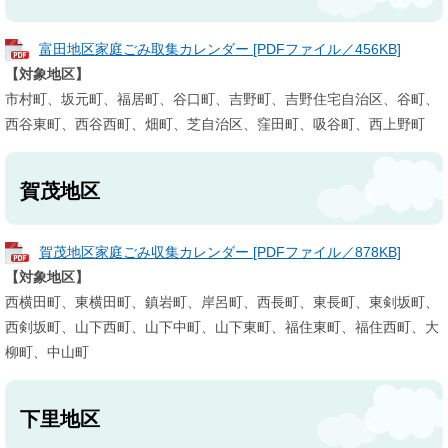
富田地区家庭ごみ取集カレンダー [PDFファイル／456KB]
【対象地区】
市村町、坂元町、福居町、谷口町、吉野町、吉野住宅自治区、谷町、
西谷東町、西谷西町、畑町、芝自治区、窪田町、吸谷町、西上野町
賀茂地区
賀茂地区家庭ごみ収集カレンダー [PDFファイル／878KB]
【対象地区】
西横田町、東横田町、鎮岩町、岸呂町、西長町、東長町、東剣坂町、
西剣坂町、山下西町、山下中町、山下東町、福住東町、福住西町、大
柳町、中山町
下里地区