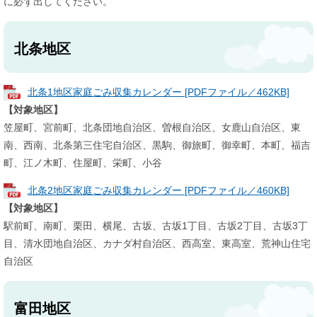
に必ず出してください。
北条地区
北条1地区家庭ごみ収集カレンダー [PDFファイル／462KB]
【対象地区】
笠屋町、宮前町、北条団地自治区、曽根自治区、女鹿山自治区、東
南、西南、北条第三住宅自治区、黒駒、御旅町、御幸町、本町、福吉
町、江ノ木町、住屋町、栄町、小谷
北条2地区家庭ごみ収集カレンダー [PDFファイル／460KB]
【対象地区】
駅前町、南町、栗田、横尾、古坂、古坂1丁目、古坂2丁目、古坂3丁
目、清水団地自治区、カナダ村自治区、西高室、東高室、荒神山住宅
自治区
富田地区