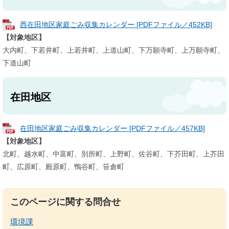
西在田地区家庭ごみ収集カレンダー [PDFファイル／452KB]
【対象地区】
大内町、下若井町、上若井町、上道山町、下万願寺町、上万願寺町、
下道山町
在田地区
在田地区家庭ごみ収集カレンダー [PDFファイル／457KB]
【対象地区】
北町、越水町、中富町、別所町、上野町、佐谷町、下芥田町、上芥田
町、広原町、殿原町、鴨谷町、笹倉町
このページに関する問合せ
環境課