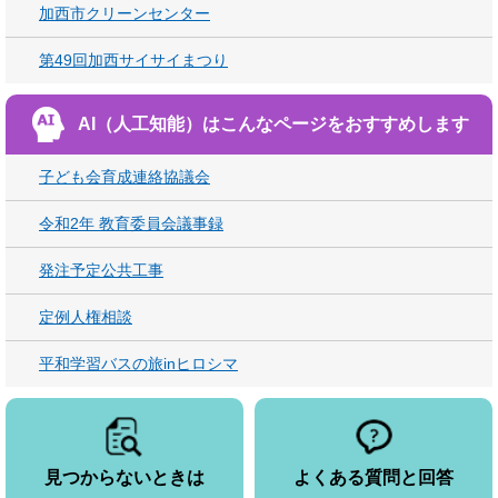
加西市クリーンセンター
第49回加西サイサイまつり
AI（人工知能）は
こんなページをおすすめします
子ども会育成連絡協議会
令和2年 教育委員会議事録
発注予定公共工事
定例人権相談
平和学習バスの旅inヒロシマ
見つからないときは
よくある質問と回答