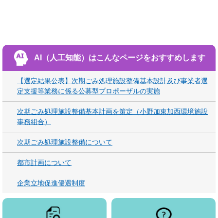
AI（人工知能）は
こんなページをおすすめします
【選定結果公表】次期ごみ処理施設整備基本設計及び事業者選
定支援等業務に係る公募型プロポーザルの実施
次期ごみ処理施設整備基本計画を策定（小野加東加西環境施設
事務組合）
次期ごみ処理施設整備について
都市計画について
企業立地促進優遇制度