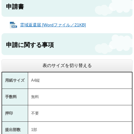
申請書
霊域返還届 [Wordファイル／21KB]
申請に関する事項
表のサイズを切り替える
用紙サイズ
A4縦
手数料
無料
押印
不要
提出部数
1部