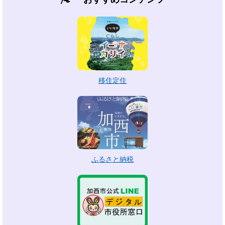
移住定住
ふるさと納税