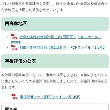
ざした都市再生整備計画を策定し、国土交通省の社会資本整備総合交
付金制度を活用した整備を進めています。
西高室地区
社会資本総合整備計画（第1回変更）[PDFファイル／
800KB]
都市再生整備計画（第1回変更）[PDFファイル／1.5MB]
事後評価の公表
本計画の最終年度において、事業の成果をまとめ、今後のまちづくり
に生かしていくため事後評価を実施しましたので、事後評価結果を公
表します。
事後評価シート[PDFファイル／510KB]
問合先