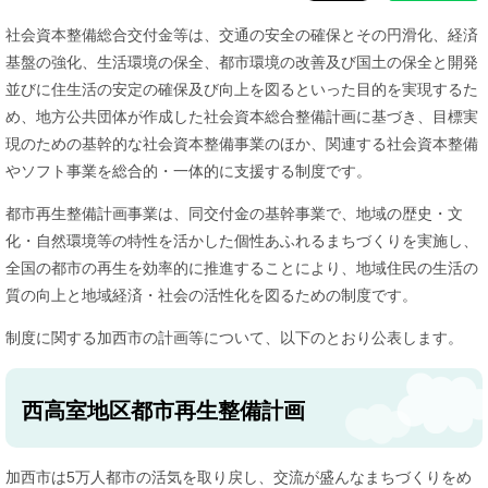
社会資本整備総合交付金等は、交通の安全の確保とその円滑化、経済
基盤の強化、生活環境の保全、都市環境の改善及び国土の保全と開発
並びに住生活の安定の確保及び向上を図るといった目的を実現するた
め、地方公共団体が作成した社会資本総合整備計画に基づき、目標実
現のための基幹的な社会資本整備事業のほか、関連する社会資本整備
やソフト事業を総合的・一体的に支援する制度です。
都市再生整備計画事業は、同交付金の基幹事業で、地域の歴史・文
化・自然環境等の特性を活かした個性あふれるまちづくりを実施し、
全国の都市の再生を効率的に推進することにより、地域住民の生活の
質の向上と地域経済・社会の活性化を図るための制度です。
制度に関する加西市の計画等について、以下のとおり公表します。
西高室地区都市再生整備計画
加西市は5万人都市の活気を取り戻し、交流が盛んなまちづくりをめ