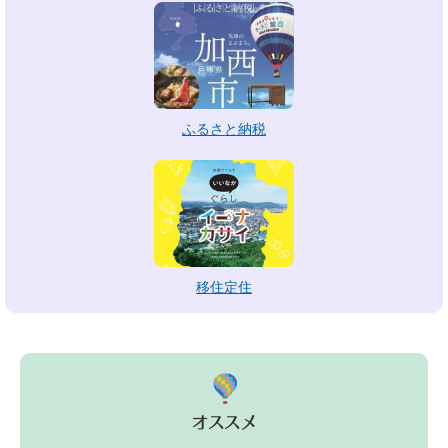
ふるさと納税
移住定住