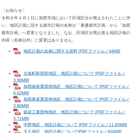
〔お知らせ〕
令和８年４月１日に加西市域において区域区分が廃止されたことに伴
い、地区計画に冠する都市計画の名称が「東播都市計画」から「加西
都市計画」へ変更となりました。なお、区域区分廃止後も地区計画の
内容（名称以外）に変更はありません。
地区計画の名称に関する資料 [PDFファイル／44KB]
北条町駅西部地区 地区計画について [PDFファイル／
3.88MB]
加西南産業団地地区 地区計画について [PDFファイル／
8.62MB]
加西東産業団地地区 地区計画について [PDFファイル／
3.86MB]
鎮岩工業団地地区 地区計画について [PDFファイル／
3.71MB]
中野地区 地区計画について [PDFファイル／11.83MB]
玉丘地区 地区計画について[PDFファイル／650KB]