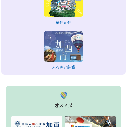
移住定住
ふるさと納税