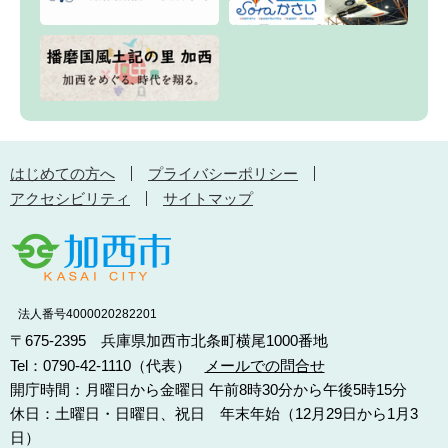
はじめての方へ
プライバシーポリシー
アクセシビリティ
サイトマップ
法人番号4000020282201
〒675-2395 兵庫県加西市北条町横尾1000番地
Tel：0790-42-1110（代表）
メールでの問合せ
開庁時間：月曜日から金曜日 午前8時30分から午後5時15分
休日：土曜日・日曜日、祝日 年末年始（12月29日から1月3
日）