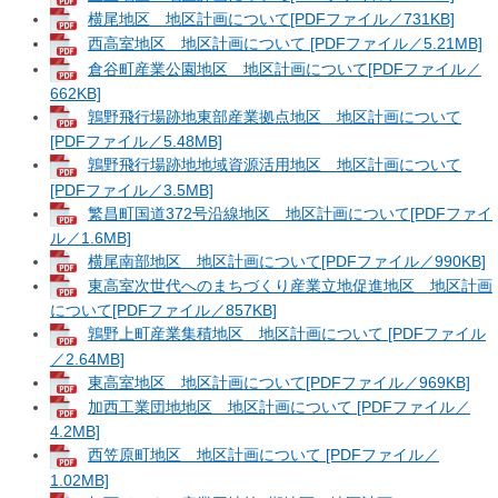
横尾地区 地区計画について[PDFファイル／731KB]
西高室地区 地区計画について [PDFファイル／5.21MB]
倉谷町産業公園地区 地区計画について[PDFファイル／
662KB]
鶉野飛行場跡地東部産業拠点地区 地区計画について
[PDFファイル／5.48MB]
鶉野飛行場跡地地域資源活用地区 地区計画について
[PDFファイル／3.5MB]
繁昌町国道372号沿線地区 地区計画について[PDFファイ
ル／1.6MB]
横尾南部地区 地区計画について[PDFファイル／990KB]
東高室次世代へのまちづくり産業立地促進地区 地区計画
について[PDFファイル／857KB]
鶉野上町産業集積地区 地区計画について [PDFファイル
／2.64MB]
東高室地区 地区計画について[PDFファイル／969KB]
加西工業団地地区 地区計画について [PDFファイル／
4.2MB]
西笠原町地区 地区計画について [PDFファイル／
1.02MB]