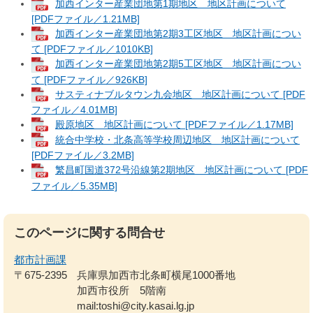
加西インター産業団地第1期地区 地区計画について
[PDFファイル／1.21MB]
加西インター産業団地第2期3工区地区 地区計画につい
て [PDFファイル／1010KB]
加西インター産業団地第2期5工区地区 地区計画につい
て [PDFファイル／926KB]
サスティナブルタウン九会地区 地区計画について [PDF
ファイル／4.01MB]
殿原地区 地区計画について [PDFファイル／1.17MB]
統合中学校・北条高等学校周辺地区 地区計画について
[PDFファイル／3.2MB]
繁昌町国道372号沿線第2期地区 地区計画について [PDF
ファイル／5.35MB]
このページに関する問合せ
都市計画課
〒675-2395
兵庫県加西市北条町横尾1000番地
加西市役所 5階南
mail:toshi@city.kasai.lg.jp