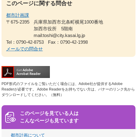
このページに関する問合せ
都市計画課
〒675-2395
兵庫県加西市北条町横尾1000番地
加西市役所 5階南
mail:toshi@city.kasai.lg.jp
Tel：0790-42-8753
Fax：0790-42-1998
メールでの問合せ
PDF形式のファイルをご覧いただく場合には、Adobe社が提供するAdobe
Readerが必要です。
Adobe Readerをお持ちでない方は、バナーのリンク先から
ダウンロードしてください。（無料）
このページを見ている人は
こんなページも見ています
都市計画について