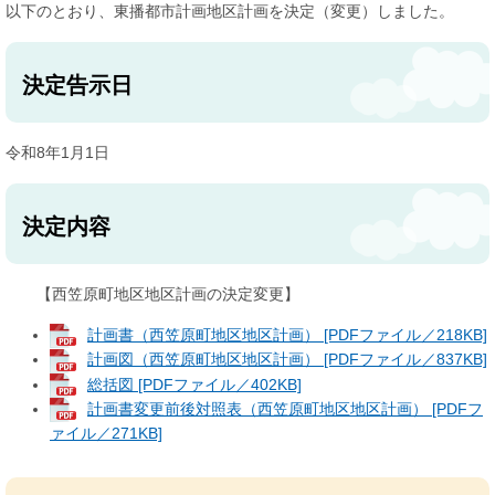
以下のとおり、東播都市計画地区計画を決定（変更）しました。
決定告示日
令和8年1月1日
決定内容
【西笠原町地区地区計画の決定変更】
計画書（西笠原町地区地区計画） [PDFファイル／218KB]
計画図（西笠原町地区地区計画） [PDFファイル／837KB]
総括図 [PDFファイル／402KB]
計画書変更前後対照表（西笠原町地区地区計画） [PDFフ
ァイル／271KB]