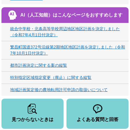
AI（人工知能）は
こんなページをおすすめします
統合中学校・北条高等学校周辺地区地区計画を決定しました
（令和7年4月1日付決定）
繁昌町国道372号沿線第2期地区地区計画を決定しました（令和
7年10月1日付決定）
都市計画決定に関する案の縦覧
特別指定区域指定変更（廃止）に関する縦覧
地域計画策定後の農地転用許可申請の取扱いについて
見つからないときは
よくある質問と回答