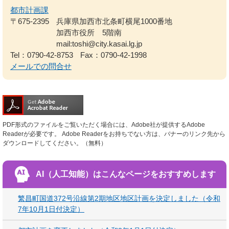
都市計画課
〒675-2395
兵庫県加西市北条町横尾1000番地
加西市役所 5階南
mail:toshi@city.kasai.lg.jp
Tel：0790-42-8753
Fax：0790-42-1998
メールでの問合せ
PDF形式のファイルをご覧いただく場合には、Adobe社が提供するAdobe
Readerが必要です。
Adobe Readerをお持ちでない方は、バナーのリンク先から
ダウンロードしてください。（無料）
AI（人工知能）は
こんなページをおすすめします
繁昌町国道372号沿線第2期地区地区計画を決定しました（令和
7年10月1日付決定）