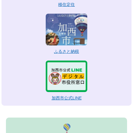
移住定住
ふるさと納税
加西市公式LINE