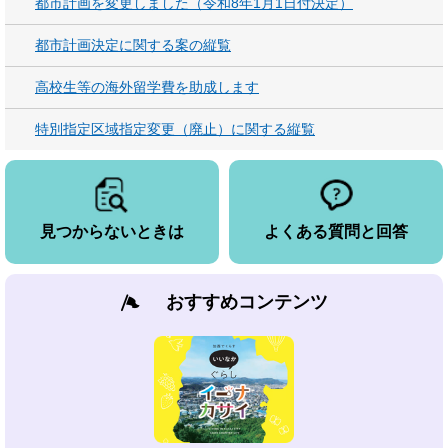
都市計画を変更しました（令和8年1月1日付決定）
都市計画決定に関する案の縦覧
高校生等の海外留学費を助成します
特別指定区域指定変更（廃止）に関する縦覧
見つからないときは
よくある質問と回答
おすすめコンテンツ