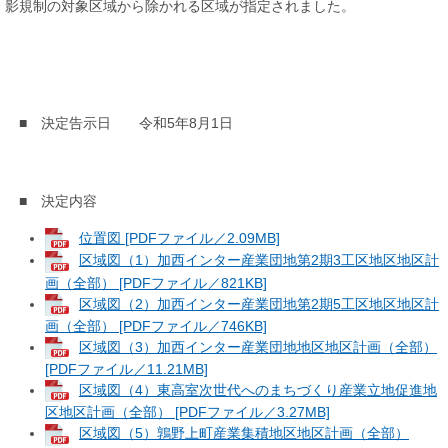
影規制の対象区域から除かれる区域が指定されました。
■ 決定告示日 令和5年8月1日
■ 決定内容
位置図 [PDFファイル／2.09MB]
区域図（1）加西インター産業団地第2期3工区地区地区計
画（全部） [PDFファイル／821KB]
区域図（2）加西インター産業団地第2期5工区地区地区計
画（全部） [PDFファイル／746KB]
区域図（3）加西インター産業団地地区地区計画（全部）
[PDFファイル／11.21MB]
区域図（4）東高室次世代へのまちづくり産業立地促進地
区地区計画（全部） [PDFファイル／3.27MB]
区域図（5）鶉野上町産業集積地区地区計画（全部）