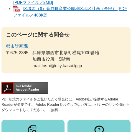
[PDFファイル／2MB]
区域図（6）倉谷町産業公園地区地区計画（全部） [PDF
ファイル／408KB]
このページに関する問合せ
都市計画課
〒675-2395
兵庫県加西市北条町横尾1000番地
加西市役所 5階南
mail:toshi@city.kasai.lg.jp
PDF形式のファイルをご覧いただく場合には、Adobe社が提供するAdobe
Readerが必要です。
Adobe Readerをお持ちでない方は、バナーのリンク先から
ダウンロードしてください。（無料）