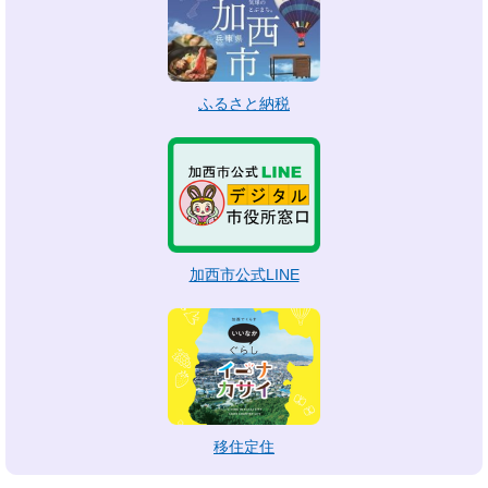
ふるさと納税
加西市公式LINE
移住定住