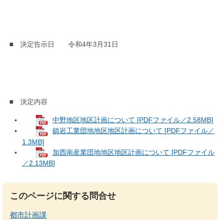
■ 決定告示日 令和4年3月31日
■ 決定内容
中野地区地区計画について [PDFファイル／2.58MB]
鎮岩工業団地地区地区計画について [PDFファイル／
1.3MB]
加西南産業団地地区地区計画について [PDFファイル
／2.13MB]
このページに関する問合せ
都市計画課