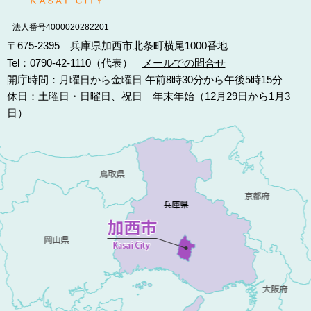
法人番号4000020282201
〒675-2395 兵庫県加西市北条町横尾1000番地
Tel：0790-42-1110（代表）
メールでの問合せ
開庁時間：月曜日から金曜日 午前8時30分から午後5時15分
休日：土曜日・日曜日、祝日 年末年始（12月29日から1月3
日）