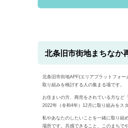
​北条旧市街地まちなか
北条旧市街地APF(エリアプラットフォ
取り組みを検討する人の集まる場です。
お住まいの方、商売をされている方など
2022年（令和4年）12月に取り組みを
私やあなたのしたいことを一緒に取り組
場所です。共感できること、このまちで