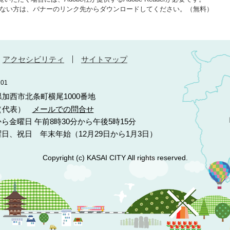
をお持ちでない方は、バナーのリンク先からダウンロードしてください。（無料）
アクセシビリティ
サイトマップ
01
庫県加西市北条町横尾1000番地
10（代表）
メールでの問合せ
ら金曜日 午前8時30分から午後5時15分
日、祝日 年末年始（12月29日から1月3日）
Copyright (c) KASAI CITY All rights reserved.