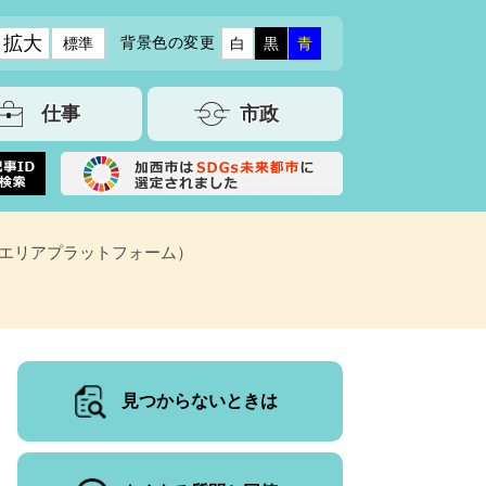
拡大
背景色の変更
標準
白
黒
青
仕事
市政
エリアプラットフォーム）
見つからないときは