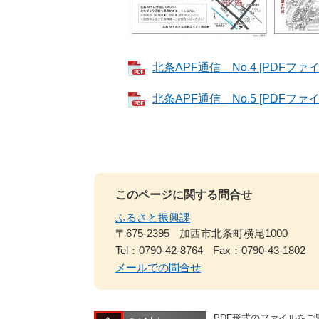
北条APF通信 No.4 [PDFファイ
北条APF通信 No.5 [PDFファイ
このページに関する問合せ
ふるさと振興課
〒675-2395
加西市北条町横尾1000
Tel：0790-42-8764
Fax：0790-43-1802
メールでの問合せ
PDF形式のファイルをご覧