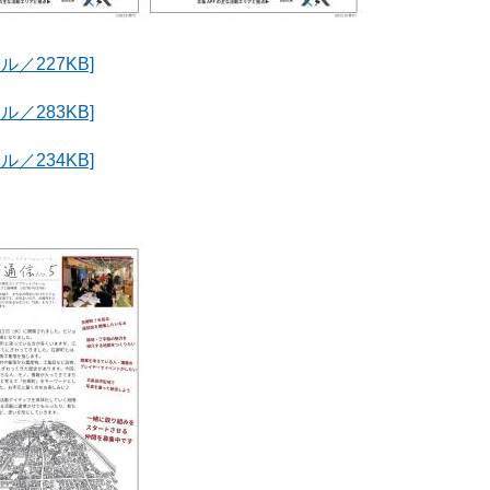
ル／227KB]
ル／283KB]
ル／234KB]