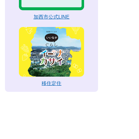
加西市公式LINE
移住定住