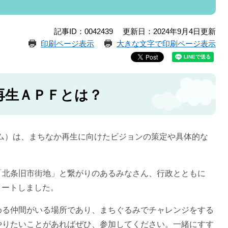
記事ID：0042439
更新日：2024年9月4日更新
印刷ページ表示
大きな文字で印刷ページ表示
再生ＡＰＦとは？
ーム）は、まちなか再生に向けたビジョンの策定や具体的な
「北条旧市街地」と繋がりのあるみなさん、行政とともに
スタートしました。
める仲間がいる場所であり、まちぐるみでチャレンジをする
やりたいことがあればぜひ、参加してください。一緒にすす