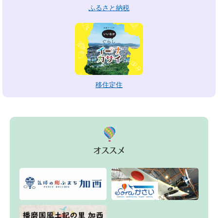
ふるさと納税
移住定住