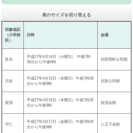
表のサイズを切り替える
対象地区
（小学校
日時
会場
区）
平成27年4月14日（火曜日） 午後7時
富合
別府西町公民館
30分から午後9時
平成27年4月15日（水曜日）午後7時30
日吉
北部公民館
分から午後9時
平成27年4月16日（木曜日）午後7時30
賀茂
賀茂会館
分から午後9時
平成27年4月17日（金曜日）午後7時30
宇仁
八王子会館
分から午後9時