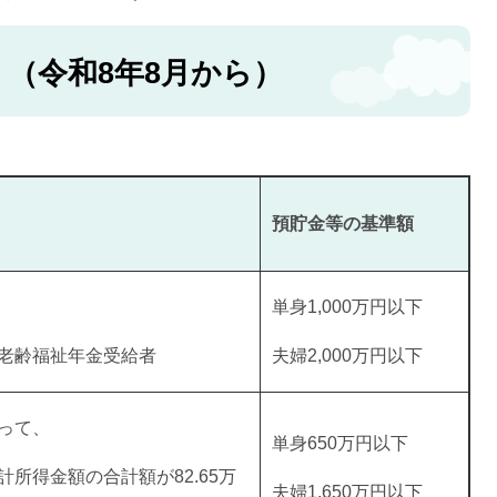
（令和8年8月から）
預貯金等の基準額
単身1,000万円以下
老齢福祉年金受給者
夫婦2,000万円以下
って、
単身650万円以下
所得金額の合計額が82.65万
夫婦1,650万円以下