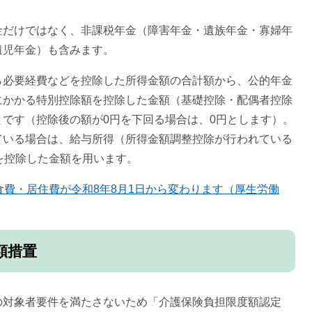
金だけではなく、非課税年金（障害年金・遺族年金・寡婦年
遺児年金）も含みます。
ら必要経費などを控除した所得金額の合計額から、公的年金
にかかる特別控除額を控除した金額（基礎控除・配偶者控除
です（控除後の額が0円を下回る場合は、0円とします）。
ている場合は、給与所得（所得金額調整控除が行われている
を控除した金額を用います。
費・居住費が令和8年8月1日から変わります（厚生労働
額措置
の対象者要件を満たさないため「介護保険負担限度額認定