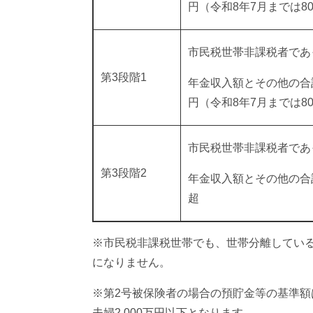
円（令和8年7月までは80
市民税世帯非課税者であ
第3段階1
年金収入額とその他の合計
円（令和8年7月までは80
市民税世帯非課税者であ
第3段階2
年金収入額とその他の合
超
※市民税非課税世帯でも、世帯分離してい
になりません。
※第2号被保険者の場合の預貯金等の基準額は
夫婦2,000万円以下となります。