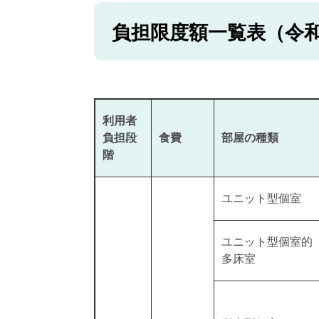
負担限度額一覧表（令和
利用者
負担段
食費
部屋の種類
階
ユニット型個室
ユニット型個室的
多床室