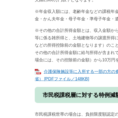
※年金収入額には、老齢年金などの課税年
金・かん夫年金・母子年金・準母子年金・
※その他の合計所得金額とは、収入金額か
等に係る雑所得と、土地建物等の譲渡所得
などの所得控除前の金額となります）のこと
その他の合計所得金額に給与所得が含まれ
場合には、その控除前の金額）から10万円
介護保険施設等に入所する一部の方の食
省） [PDFファイル／148KB]
市民税課税層に対する特例減
市民税課税世帯の場合は、負担限度額認定