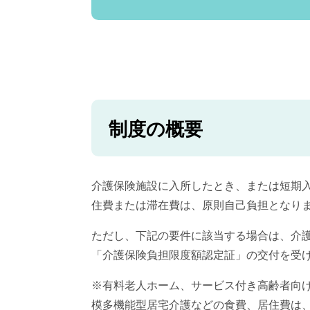
制度の概要
介護保険施設に入所したとき、または短期
住費または滞在費は、原則自己負担となり
ただし、下記の要件に該当する場合は、介
「介護保険負担限度額認定証」の交付を受
※有料老人ホーム、サービス付き高齢者向
模多機能型居宅介護などの食費、居住費は