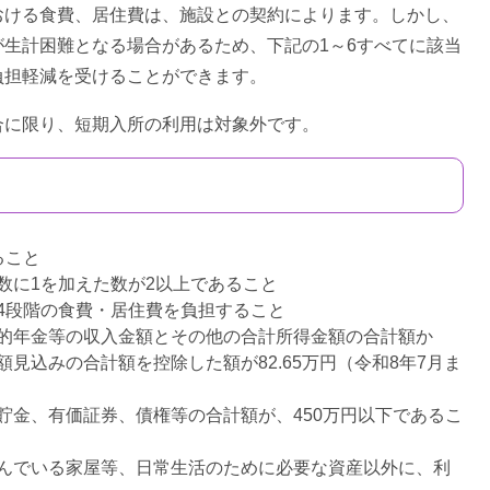
おける食費、居住費は、施設との契約によります。しかし、
生計困難となる場合があるため、下記の1～6すべてに該当
負担軽減を受けることができます。
合に限り、短期入所の利用は対象外です。
ること
数に1を加えた数が2以上であること
4段階の食費・居住費を負担すること
的年金等の収入金額とその他の合計所得金額の合計額か
見込みの合計額を控除した額が82.65万円（令和8年7月ま
貯金、有価証券、債権等の合計額が、450万円以下であるこ
んでいる家屋等、日常生活のために必要な資産以外に、利