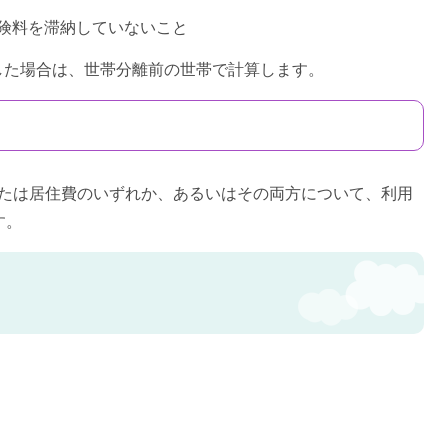
険料を滞納していないこと
した場合は、世帯分離前の世帯で計算します。
または居住費のいずれか、あるいはその両方について、利用
す。
。