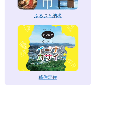
ふるさと納税
移住定住