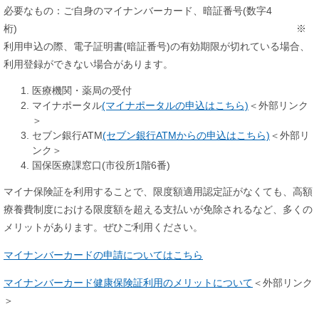
必要なもの：ご自身のマイナンバーカード、暗証番号(数字4
桁) ※
利用申込の際、電子証明書(暗証番号)の有効期限が切れている場合、
利用登録ができない場合があります。
医療機関・薬局の受付
マイナポータル
(マイナポータルの申込はこちら)
＜外部リンク
＞
セブン銀行ATM
(セブン銀行ATMからの申込はこちら)
＜外部リ
ンク＞
国保医療課窓口(市役所1階6番)
マイナ保険証を利用することで、限度額適用認定証がなくても、高額
療養費制度における限度額を超える支払いが免除されるなど、多くの
メリットがあります。ぜひご利用ください。
マイナンバーカードの申請についてはこちら
マイナンバーカード健康保険証利用のメリットについて
＜外部リンク
＞