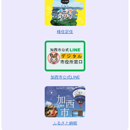
移住定住
加西市公式LINE
ふるさと納税