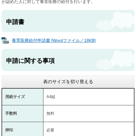
が認めた人に対して養育医療の給付を行います。
申請書
養育医療給付申請書 [Wordファイル／18KB]
申請に関する事項
表のサイズを切り替える
用紙サイズ
A4縦
手数料
無料
押印
必要