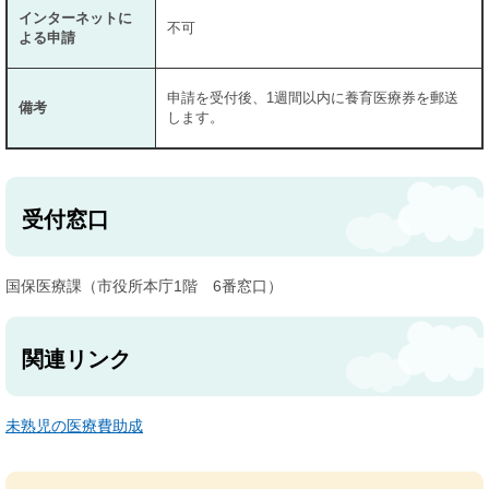
インターネットに
不可
よる申請
申請を受付後、1週間以内に養育医療券を郵送
備考
します。
受付窓口
国保医療課（市役所本庁1階 6番窓口）
関連リンク
未熟児の医療費助成