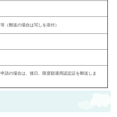
書等（郵送の場合は写しを添付）
る申請の場合は、後日、限度額適用認定証を郵送しま