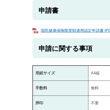
申請書
国民健康保険限度額適用認定申請書 [PD
申請に関する事項
用紙サイズ
A4縦
手数料
無料
押印
不要