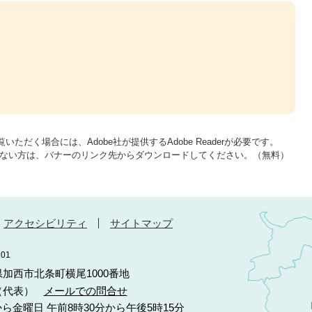
いただく場合には、Adobe社が提供するAdobe Readerが必要です。
をお持ちでない方は、バナーのリンク先からダウンロードしてください。（無料）
アクセシビリティ
サイトマップ
01
庫県加西市北条町横尾1000番地
10（代表）
メールでの問合せ
ら金曜日 午前8時30分から午後5時15分