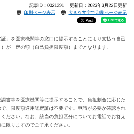
記事ID：0021291
更新日：2023年3月22日更新
印刷ページ表示
大きな文字で印刷ページ表示
定証」を医療機関等の窓口に提示することにより支払う自己
く）が一定の額（自己負担限度額）までとなります。
方
確認書等を医療機関等に提示することで、負担割合に応じた
ので、限度額適用認定証は不要です。申請が必要か確認され
せください。なお、該当の負担区分についてお電話でお答え
族に限りますのでご了承ください。