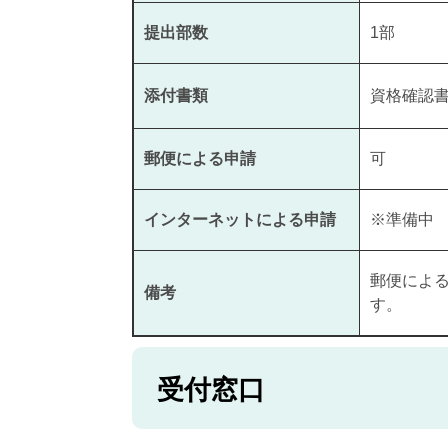
提出部数
1部
添付書類
資格確認
郵便による申請
可
インターネットによる申請
※準備中
郵便によ
備考
す。
受付窓口