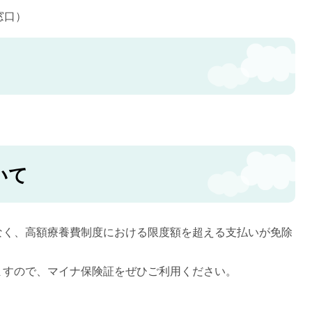
窓口）
いて
なく、高額療養費制度における限度額を超える支払いが免除
ますので、マイナ保険証をぜひご利用ください。