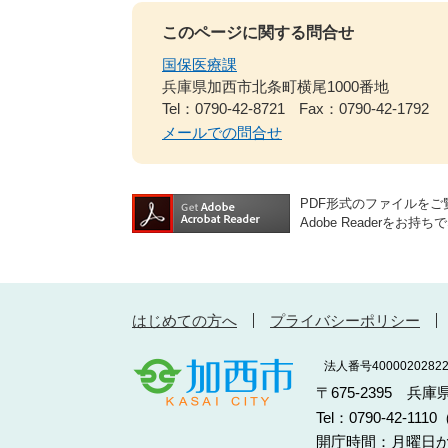
このページに関する問合せ
国保医療課
兵庫県加西市北条町横尾1000番地
Tel：0790-42-8721
Fax：0790-42-1792
メールでの問合せ
PDF形式のファイルをご覧
Adobe Reader
はじめての方へ
プライバシーポリシー
法人番号40000202822
〒675-2395 兵
Tel：0790-42-11
開庁時間：月曜日か