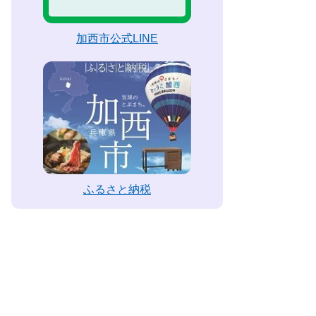
加西市公式LINE
ふるさと納税