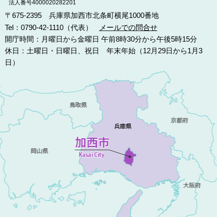
法人番号4000020282201
〒675-2395 兵庫県加西市北条町横尾1000番地
Tel：0790-42-1110（代表）
メールでの問合せ
開庁時間：月曜日から金曜日 午前8時30分から午後5時15分
休日：土曜日・日曜日、祝日 年末年始（12月29日から1月3
日）