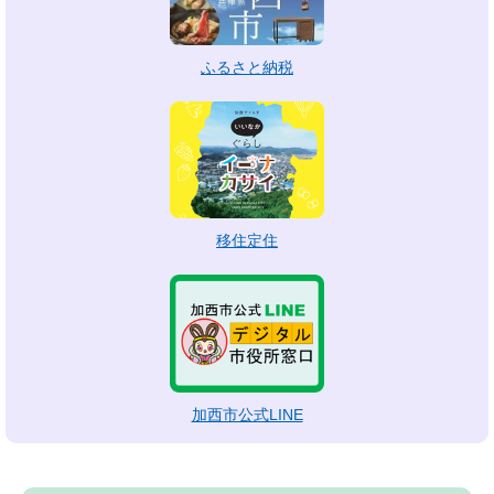
ふるさと納税
移住定住
加西市公式LINE