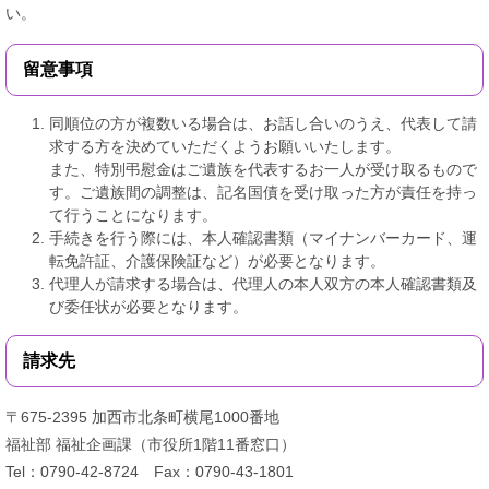
い。
留意事項​
同順位の方が複数いる場合は、お話し合いのうえ、代表して請
求する方を決めていただくようお願いいたします。
また、特別弔慰金はご遺族を代表するお一人が受け取るもので
す。ご遺族間の調整は、記名国債を受け取った方が責任を持っ
て行うことになります。
手続きを行う際には、本人確認書類（マイナンバーカード、運
転免許証、介護保険証など）が必要となります。
代理人が請求する場合は、代理人の本人双方の本人確認書類及
び委任状が必要となります。
請求先
〒675-2395 加西市北条町横尾1000番地
福祉部 福祉企画課（市役所1階11番窓口）
Tel：0790-42-8724 Fax：0790-43-1801