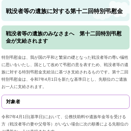
戦没者等の遺族に対する第十二回特別弔慰金
戦没者等の遺族のみなさまへ 第十二回特別弔慰
金が支給されます
特別弔慰金は、我が国の平和と繁栄の礎となった戦没者等の尊い犠牲
に思いをいたし、国として改めて弔慰の意を表すため、戦没者等の遺
族に対する特別弔慰金支給法に基づき支給されるものです。第十二回
特別弔慰金は、令和7年4月1日を新たな基準日とし、先順位のご遺族
お一人に支給されます。
対象者
令和7年4月1日(基準日)において、公務扶助料や遺族年金等を受ける
方（戦没者等の妻や父母等）がいない場合に次の順番による先順位の