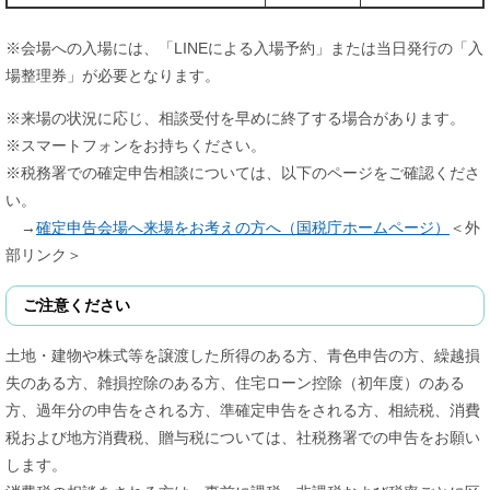
※会場への入場には、「LINEによる入場予約」または当日発行の「入
場整理券」が必要となります。
※来場の状況に応じ、相談受付を早めに終了する場合があります。
※スマートフォンをお持ちください。
※税務署での確定申告相談については、以下のページをご確認くださ
い。
→
確定申告会場へ来場をお考えの方へ（国税庁ホームページ）
＜外
部リンク＞
ご注意ください
土地・建物や株式等を譲渡した所得のある方、青色申告の方、繰越損
失のある方、雑損控除のある方、住宅ローン控除（初年度）のある
方、過年分の申告をされる方、準確定申告をされる方、相続税、消費
税および地方消費税、贈与税については、社税務署での申告をお願い
します。