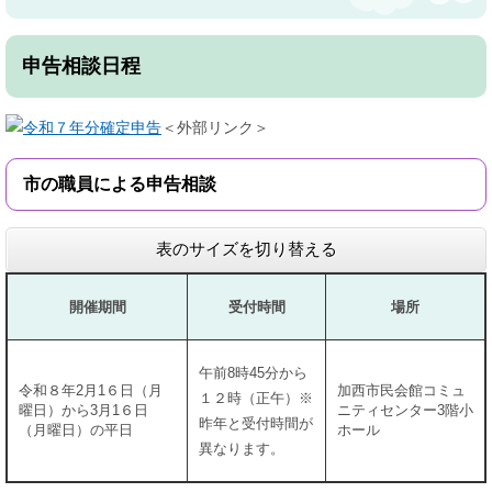
申告相談日程
＜外部リンク＞
市の職員による申告相談
表のサイズを切り替える
開催期間
受付時間
場所
午前8時45分から
令和８年2月1６日（月
加西市民会館コミュ
１２時（正午）※
曜日）から3月1６日
ニティセンター3階小
昨年と受付時間が
（月曜日）の平日
ホール
異なります。