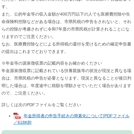
す。
また、公的年金等の収入金額が400万円以下の人でも医療費控除や生
命保険料控除などがある場合は、市県民税の申告をされないと、それ
らの控除が考慮されずに令和7年度の市県民税が計算されることにな
りますのでご注意ください。
なお、医療費控除などによる所得税の還付を受けるための確定申告書
の提出はこれまでどおりできます。
※年金等の源泉徴収票の記載内容をお確かめください
年金源泉徴収票に記載されている扶養親族等の状況が現況と異なる場
合は、市県民税の申告が必要となります。現況と異なることが後日判
明した場合は、年度途中に税額を増額させていただく場合があります
ので、ご注意ください。
詳しくは次のPDFファイルをご覧ください
年金所得者の申告手続きの簡素化について[PDFファイル
／618KB]