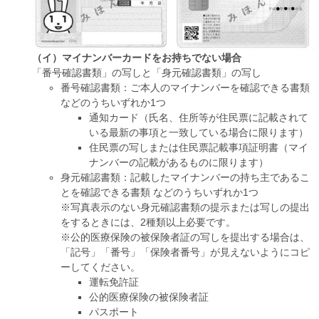
（イ）マイナンバーカードをお持ちでない場合
「番号確認書類」の写しと「身元確認書類」の写し
番号確認書類：ご本人のマイナンバーを確認できる書類
などのうちいずれか1つ
通知カード（氏名、住所等が住民票に記載されて
いる最新の事項と一致している場合に限ります）
住民票の写しまたは住民票記載事項証明書（マイ
ナンバーの記載があるものに限ります）
身元確認書類：記載したマイナンバーの持ち主であるこ
とを確認できる書類 などのうちいずれか1つ
※写真表示のない身元確認書類の提示または写しの提出
をするときには、2種類以上必要です。
※公的医療保険の被保険者証の写しを提出する場合は、
「記号」「番号」「保険者番号」が見えないようにコピ
ーしてください。
運転免許証
公的医療保険の被保険者証
パスポート