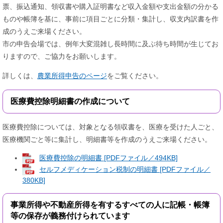
票、振込通知、領収書や購入証明書など収入金額や支出金額の分かる
ものや帳簿を基に、事前に項目ごとに分類・集計し、収支内訳書を作
成のうえご来場ください。
市の申告会場では、例年大変混雑し長時間に及ぶ待ち時間が生じてお
りますので、ご協力をお願いします。
詳しくは、
農業所得申告のページ
をご覧ください。
医療費控除明細書の作成について
医療費控除については、対象となる領収書を、医療を受けた人ごと、
医療機関ごと等に集計し、明細書等を作成のうえご来場ください。
医療費控除の明細書 [PDFファイル／494KB]
セルフメディケーション税制の明細書 [PDFファイル／
380KB]
事業所得や不動産所得を有するすべての人に記帳・帳簿
等の保存が義務付けられています