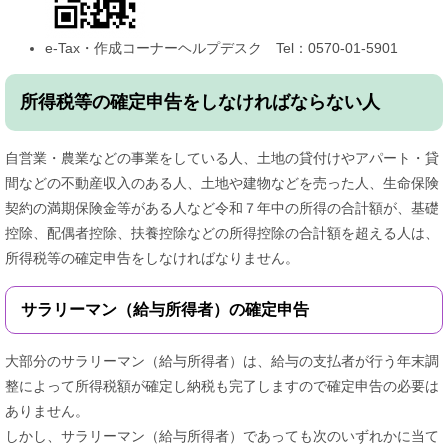
e-Tax・作成コーナーヘルプデスク Tel：0570-01-5901
所得税等の確定申告をしなければならない人
自営業・農業などの事業をしている人、土地の貸付けやアパート・貸
間などの不動産収入のある人、土地や建物などを売った人、生命保険
契約の満期保険金等がある人など令和７年中の所得の合計額が、基礎
控除、配偶者控除、扶養控除などの所得控除の合計額を超える人は、
所得税等の確定申告をしなければなりません。
サラリーマン（給与所得者）の確定申告
大部分のサラリーマン（給与所得者）は、給与の支払者が行う年末調
整によって所得税額が確定し納税も完了しますので確定申告の必要は
ありません。
しかし、サラリーマン（給与所得者）であっても次のいずれかに当て