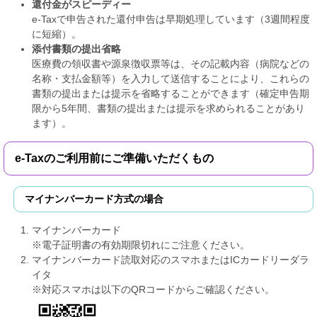
還付金がスピーディー
e-Taxで申告された還付申告は早期処理しています（3週間程度
に短縮）。
添付書類の提出省略
医療費の領収書や源泉徴収票等は、その記載内容（病院などの
名称・支払金額等）を入力して送信することにより、これらの
書類の提出または提示を省略することができます（確定申告期
限から5年間、書類の提出または提示を求められることがあり
ます）。
e-Taxのご利用前にご準備いただくもの
マイナンバーカード方式の場合
マイナンバーカード
※電子証明書の有効期限切れにご注意ください。
マイナンバーカード読取対応のスマホまたはICカードリーダラ
イタ
※対応スマホは以下のQRコードからご確認ください。