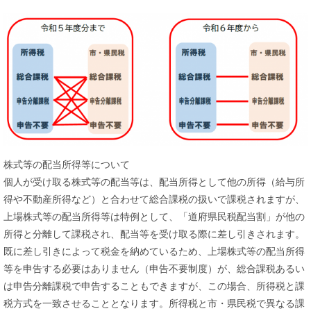
株式等の配当所得等について
個人が受け取る株式等の配当等は、配当所得として他の所得（給与所
得や不動産所得など）と合わせて総合課税の扱いで課税されますが、
上場株式等の配当所得等は特例として、「道府県民税配当割」が他の
所得と分離して課税され、配当等を受け取る際に差し引きされます。
既に差し引きによって税金を納めているため、上場株式等の配当所得
等を申告する必要はありません（申告不要制度）が、総合課税あるい
は申告分離課税で申告することもできますが、この場合、所得税と課
税方式を一致させることとなります。所得税と市・県民税で異なる課