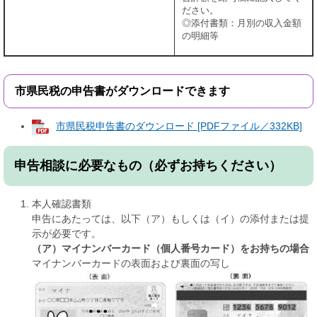
ださい。
◎添付書類：月別の収入金額
の明細等
市県民税の申告書がダウンロードできます
市県民税申告書のダウンロード [PDFファイル／332KB]
申告相談に必要なもの（必ずお持ちください）
本人確認書類
申告にあたっては、以下（ア）もしくは（イ）の添付または提
示が必要です。
（ア）マイナンバーカード（個人番号カード）をお持ちの場合
マイナンバーカードの表面および裏面の写し