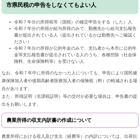
市県民税の申告をしなくてもよい人
令和７年分の所得税等（国税）の確定申告をする（した）人
令和７年分の所得が給与所得のみで、勤務先から給与支払報告
書が提出されている人（提出されているかは勤務先へご確認く
ださい）
令和７年分の所得が公的年金のみで、支払者から本市に公的年
金等支払報告書が提出されている人のうち、各種控除（社会保
険料、生命保険料等）を受けない人
なお、令和７年中に所得のなかった人についても、申告により国民健
康保険加入者や後期高齢者医療加入者の保険税（料）の軽減される場
合があります。
また、所得証明（非課税証明）等の交付が必要な場合は、申告書の提
出をお願いします。
農業所得の収支内訳書の作成について
農業所得における収入及び支出（経費等）の内訳については、出荷伝