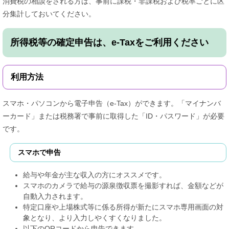
消費税の相談をされる方は、事前に課税・非課税および税率ごとに区
分集計しておいてください。
所得税等の確定申告は、e-Taxをご利用ください
利用方法
スマホ・パソコンから電子申告（e-Tax）ができます。「マイナンバ
ーカード」または税務署で事前に取得した「ID・パスワード」が必要
です。
スマホで申告
給与や年金が主な収入の方にオススメです。
スマホのカメラで給与の源泉徴収票を撮影すれば、金額などが
自動入力されます。
特定口座や上場株式等に係る所得が新たにスマホ専用画面の対
象となり、より入力しやくすくなりました。
以下のQRコードから申告できます。