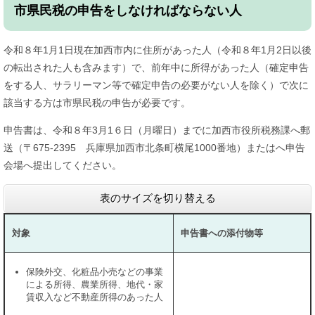
市県民税の申告をしなければならない人
令和８年1月1日現在加西市内に住所があった人（令和８年1月2日以後
の転出された人も含みます）で、前年中に所得があった人（確定申告
をする人、サラリーマン等で確定申告の必要がない人を除く）で次に
該当する方は市県民税の申告が必要です。
申告書は、令和８年3月1６日（月曜日）までに加西市役所税務課へ郵
送（〒675-2395 兵庫県加西市北条町横尾1000番地）またはへ申告
会場へ提出してください。
表のサイズを切り替える
対象
申告書への添付物等
保険外交、化粧品小売などの事業
による所得、農業所得、地代・家
賃収入など不動産所得のあった人