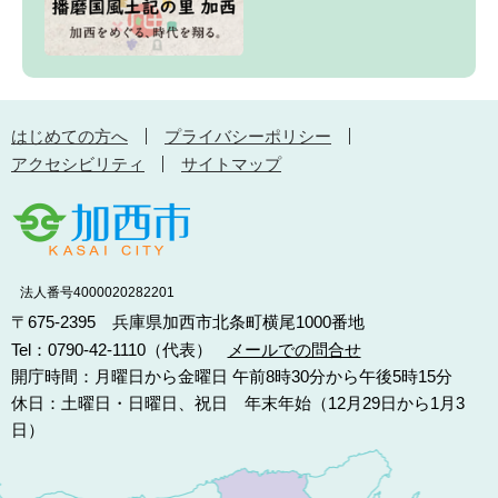
はじめての方へ
プライバシーポリシー
アクセシビリティ
サイトマップ
法人番号4000020282201
〒675-2395 兵庫県加西市北条町横尾1000番地
Tel：0790-42-1110（代表）
メールでの問合せ
開庁時間：月曜日から金曜日 午前8時30分から午後5時15分
休日：土曜日・日曜日、祝日 年末年始（12月29日から1月3
日）