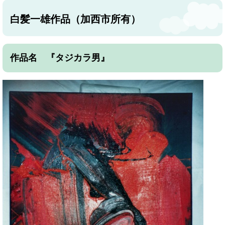
白髪一雄作品（加西市所有）
作品名 『タジカラ男』