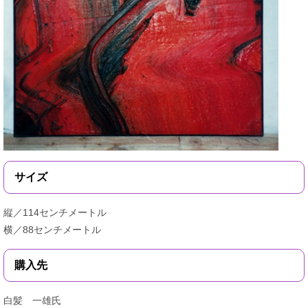
サイズ
縦／114センチメートル
横／88センチメートル
購入先
白髪 一雄氏