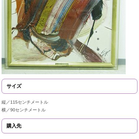
サイズ
縦／115センチメートル
横／90センチメートル
購入先