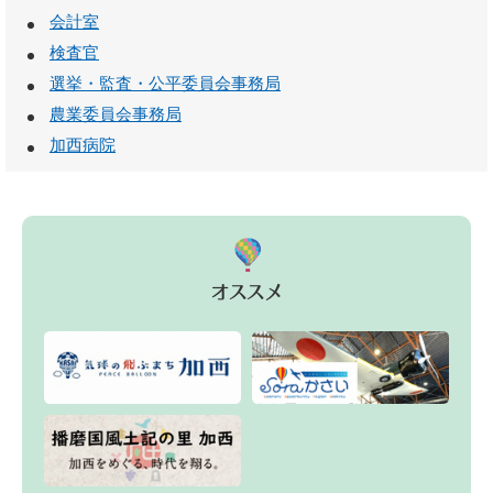
会計室
検査官
選挙・監査・公平委員会事務局
農業委員会事務局
加西病院