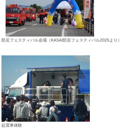
防災フェスティバル会場（KASAI防災フェスティバル2025より）
​起震車体験