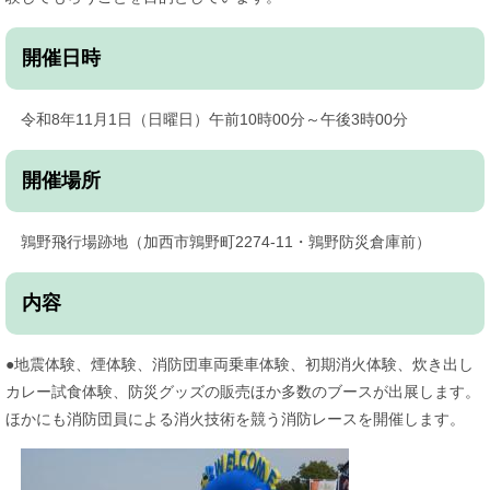
​開催日時
令和8年11月1日（日曜日）午前10時00分～午後3時00分
開催場所
鶉野飛行場跡地（加西市鶉野町2274-11・鶉野防災倉庫前）
内容
●地震体験、煙体験、消防団車両乗車体験、初期消火体験、炊き出し
カレー試食体験、防災グッズの販売ほか多数のブースが出展します。
ほかにも消防団員による消火技術を競う消防レースを開催します。