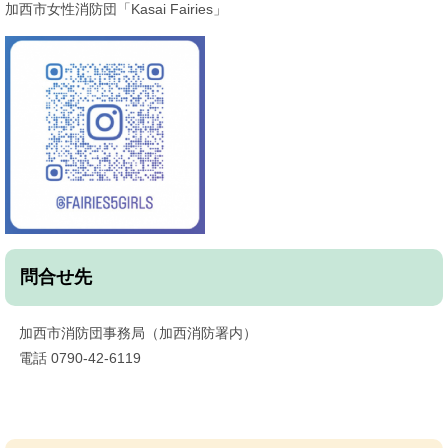
加西市女性消防団「Kasai Fairies」
問合せ先
加西市消防団事務局（加西消防署内）
電話 0790‐42‐6119