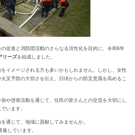
の促進と消防団活動のさらなる活性化を目的に、令和6年
フェアリーズ
を結成しました。
をイメージされる方も多いかもしれません。しかし、女性
や火災予防の大切さを伝え、日頃からの防災意識を高めるこ
加や啓発活動を通じて、住民の皆さんとの交流を大切にし
んでいます。
を通じて、地域に貢献してみませんか。
間を募集しています。