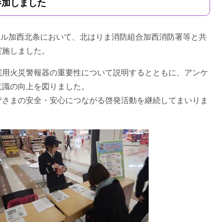
参加しました
ール加西北条において、北はりま消防組合加西消防署等と共
実施しました。
用火災警報器の重要性について説明するとともに、アンケ
意識の向上を図りました。
さまの安全・安心につながる啓発活動を継続してまいりま