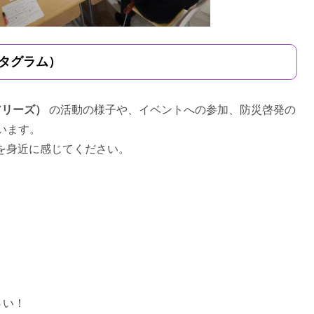
インスタグラム）
ェアリーズ）
の活動の様子や、イベントへの参加、防災啓発の
ています。
活動を身近に感じてください。
さい！