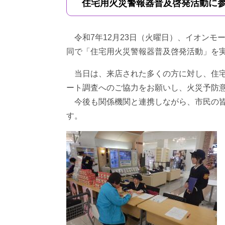
住宅用火災警報器普及啓発活動に
令和7年12月23日（火曜日）、イオンモ
同で「住宅用火災警報器普及啓発活動」を
当日は、来店された多くの方に対し、住宅
ート調査へのご協力をお願いし、火災予防
今後も関係機関と連携しながら、市民の皆
す。