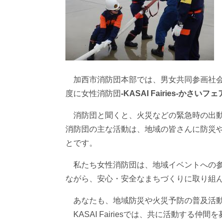
加西市消防団本部では、男女共同参画社会
度に女性消防団
-KASAI Fairies-かさい
消防団と聞くと、火災などの緊急時の出動
消防団の主な活動は、地域の皆さんに防災
とです。
私たち女性消防団は、地域イベントへの参
ながら、安心・安全なまちづくりに取り組
あなたも、地域防災や火災予防の普及活動
KASAI Fairiesでは、共に活動する仲