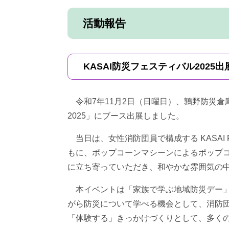
活動報告
KASAI防災フェスティバル2025出
令和7年11月2日（日曜日）、鶉野防災倉庫
2025」にブース出展しました。
当日は、女性消防団員で構成する KASAI 
もに、ポップコーンマシーンによるポップ
に立ち寄っていただき、和やかな雰囲気の
本イベントは「家族で学ぶ地域防災デー」
がら防災について学べる機会として、消防
「体験する」きっかけづくりとして、多く