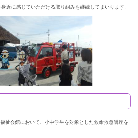
身近に感じていただける取り組みを継続してまいります。
康福祉会館において、小中学生を対象とした救命救急講座を