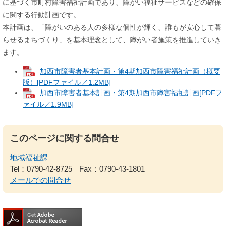
に基づく市町村障害福祉計画であり、障がい福祉サービスなどの確保
に関する行動計画です。
本計画は、「障がいのある人の多様な個性が輝く、誰もが安心して暮
らせるまちづくり」を基本理念として、障がい者施策を推進していき
ます。
加西市障害者基本計画・第4期加西市障害福祉計画（概要
版）[PDFファイル／1.2MB]
加西市障害者基本計画・第4期加西市障害福祉計画[PDFフ
ァイル／1.9MB]
このページに関する問合せ
地域福祉課
Tel：0790-42-8725
Fax：0790-43-1801
メールでの問合せ