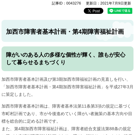
記事ID：0043276
更新日：2021年7月9日更新
加西市障害者基本計画・第4期障害福祉計画
障がいのある人の多様な個性が輝く、誰もが安心
して暮らせるまちづくり
加西市障害者基本計画及び第3期加西市障福祉計画の見直しを行い、
「加西市障害者基本計画・第4期加西市障害福祉計画」を平成27年3月
に策定しました。
加西市障害者基本計画は、障害者基本法第11条第3項の規定に基づく
市町村計画であり、市が今後進めていく障がい者施策の基本方向や目
標を総合的に定める計画です。
また、第4期加西市障害福祉計画は、障害者総合支援法第88条の規定