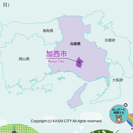
日）
Copyright (c) KASAI CITY All rights reserved.