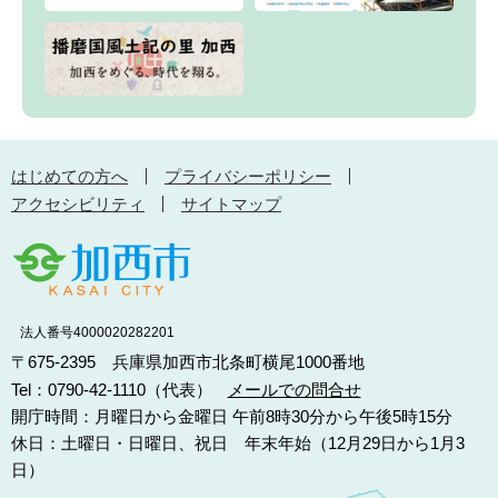
はじめての方へ
プライバシーポリシー
アクセシビリティ
サイトマップ
法人番号4000020282201
〒675-2395 兵庫県加西市北条町横尾1000番地
Tel：0790-42-1110（代表）
メールでの問合せ
開庁時間：月曜日から金曜日 午前8時30分から午後5時15分
休日：土曜日・日曜日、祝日 年末年始（12月29日から1月3
日）