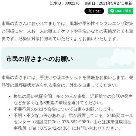
記事ID：0002278
更新日：2021年5月27日更新
市民の皆さんにおかれてましては、風邪や季節性インフルエンザ対策
と同様にお一人お一人の咳エチケットや手洗いなどの実施がとても重
要です。感染症対策に努めていただくようお願いいたします。
市民の皆さまへのお願い
市民の皆さまには、手洗いや咳エチケットを徹底をお願いします。発
熱等の風邪症状がみられる場合は、外出を自粛してください。
換気の悪い密閉空間、多くの人が密集、近距離での会話や発声
などが多くなる3要素の環境を避けてください。
不要不急の外出や会合について自粛をお願いします。
不明・不安な点等があれば、県が設置している、24時間コール
センター（相談窓口Tel：078-362-9980）または加東健康福祉
事務所（Tel：0795-42-9436）にお問い合わせください。