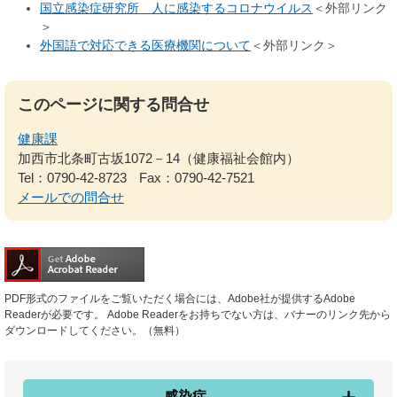
国立感染症研究所 人に感染するコロナウイルス
＜外部リンク
＞
外国語で対応できる医療機関について
＜外部リンク＞
このページに関する問合せ
健康課
加西市北条町古坂1072－14（健康福祉会館内）
Tel：0790-42-8723
Fax：0790-42-7521
メールでの問合せ
PDF形式のファイルをご覧いただく場合には、Adobe社が提供するAdobe
Readerが必要です。
Adobe Readerをお持ちでない方は、バナーのリンク先から
ダウンロードしてください。（無料）
感染症