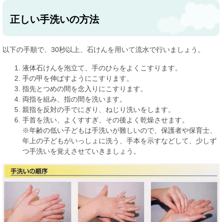
正しい手洗いの方法
以下の手順で、30秒以上、石けんを用いて流水で行いましょう。
液体石けんを泡立て、手のひらをよくこすります。
手の甲を伸ばすようにこすります。
指先とつめの間を念入りにこすります。
両指を組み、指の間を洗います。
親指を反対の手でにぎり、ねじり洗いをします。
手首を洗い、よくすすぎ、その後よく乾燥させます。
※年齢の低い子どもは手洗いが難しいので、保護者や保育士、
年上の子どもがいっしょに洗う、手本を示すなどして、少しず
つ手洗いを覚えさせていきましょう。